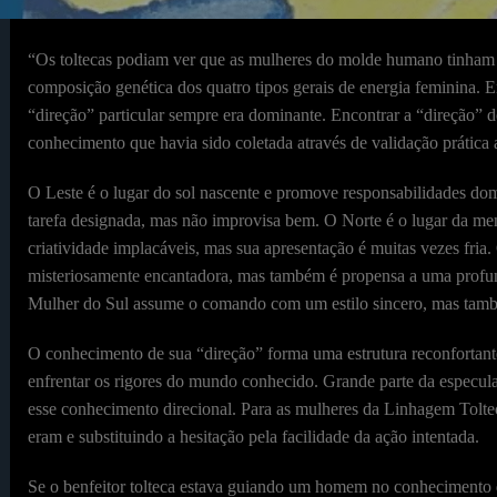
“Os toltecas podiam ver que as mulheres do molde humano tinham q
composição genética dos quatro tipos gerais de energia feminina. 
“direção” particular sempre era dominante. Encontrar a “direção” d
conhecimento que havia sido coletada através de validação prática 
O Leste é o lugar do sol nascente e promove responsabilidades do
tarefa designada, mas não improvisa bem. O Norte é o lugar da men
criatividade implacáveis, mas sua apresentação é muitas vezes fria
misteriosamente encantadora, mas também é propensa a uma profund
Mulher do Sul assume o comando com um estilo sincero, mas també
O conhecimento de sua “direção” forma uma estrutura reconfortante
enfrentar os rigores do mundo conhecido. Grande parte da especu
esse conhecimento direcional. Para as mulheres da Linhagem Toltec
eram e substituindo a hesitação pela facilidade da ação intentada.
Se o benfeitor tolteca estava guiando um homem no conhecimento de