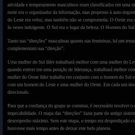
atividade e temperamento masculinos eram classificados em uma si
norte era o organizador da informação, mas propenso à auto-impor
do Leste era veloz, mas também não se comprometia. O Oeste era o
às vezes indulgente. O Sul era o lugar da beleza. O Homem do Sul e
Tanto nas “direções” masculinas quanto nas femininas, há um tema 
complementam sua “direção”.
Uma mulher do Sul líder trabalhará melhor com uma mulher do Le
quando estiver em uma posição de liderança, trabalhará melhor c
mulher do Oeste líder trabalha em conjunto com o homem do Sul e 
com um homem do Leste e uma mulher do Oeste. Em cada um desses 
direcionais.
Para que a confiança do grupo se construa, é necessário resolver o
impecabilidade. O mapa das “direções” fazia parte do antigo sistem
desempenho máximo. Sem este mapa, o tempo era desperdiçado com
houvesse mais tempo antes de deixar este belo planeta.