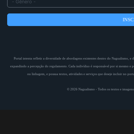
INS
Portal intenta refletir a diversidade de abordagens existentes dentro do Nagualismo, e
expandindo a percepção do regulamento. Cada indivíduo é responsável por si mesmo e pe
ou linhagem, e possua textos, atividades e serviços que deseje incluir no por
© 2026 Nagualismo - Todos os textos e imagens s