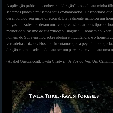
A aplicação prática de conhecer a “direção” pessoal para minha fil
sentamos juntos e revisamos seus ex-namorados. Descobrimos que ca
desenvolvido seu mapa direcional. Ela realmente namorou um ho
longas amizades lhe deram uma compreensão clara dos tipos de ho
melhor de si mesmo de sua “direção” singular. O homem do Norte m
homem do Sul a ensinou sobre alegria e indulgência, e o homem d
verdadeira amizade. Nós dois intentamos que a peça final do que
direção e o mais adequado para ser um parceiro de vida para uma 
(Ayakel Quetzalcoatl, Twila Chigwa, “A Voz do Ver: Um Caminho