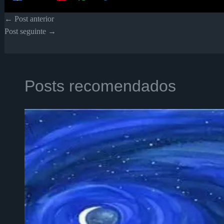
←
Post anterior
Post seguinte
→
Posts recomendados