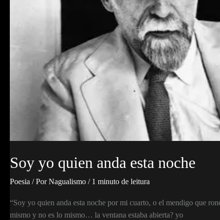
Soy yo quien anda esta noche
Poesia
/ Por
Nagualismo
/
1 minuto de leitura
“Soy yo quien anda esta noche por mi cuarto, o el mendigo que rond
mismo y no es lo mismo… la ventana estaba abierta? yo