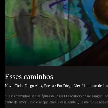
Esses caminhos
Novo Ciclo
,
Diego Alex
,
Poesia
/ Por
Diego Alex
/
1 minuto de leit
“Esses caminhos são as águas de jesus O sacrifício desse sangue D
canto de amor Levo o ar que clareia essa gente Que me move atravé