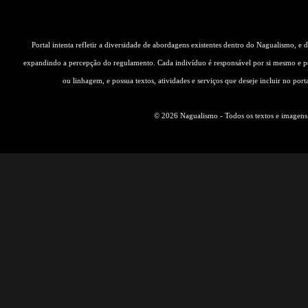
Portal intenta refletir a diversidade de abordagens existentes dentro do Nagualismo, e
expandindo a percepção do regulamento. Cada indivíduo é responsável por si mesmo e pe
ou linhagem, e possua textos, atividades e serviços que deseje incluir no por
© 2026 Nagualismo - Todos os textos e imagens s