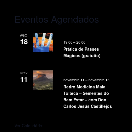
Eventos Agendados
AGO
18
19:00
–
20:00
Prática de Passes
Mágicos (gratuito)
NOV
11
novembro 11
–
novembro 15
Retiro Medicina Maia
Tolteca – Sementes do
Bem Estar – com Don
Carlos Jesús Castillejos
Ver Calendário