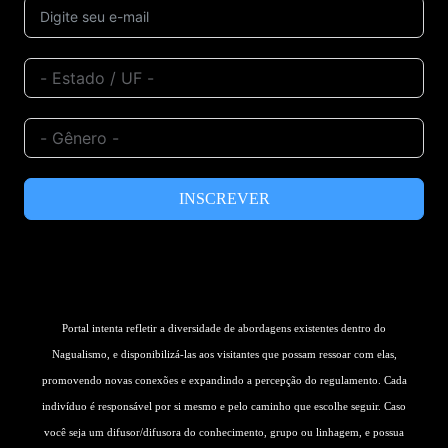
INSCREVER
Portal intenta refletir a diversidade de abordagens existentes dentro do
Nagualismo, e disponibilizá-las aos visitantes que possam ressoar com elas,
promovendo novas conexões e expandindo a percepção do regulamento. Cada
indivíduo é responsável por si mesmo e pelo caminho que escolhe seguir. Caso
você seja um difusor/difusora do conhecimento, grupo ou linhagem, e possua