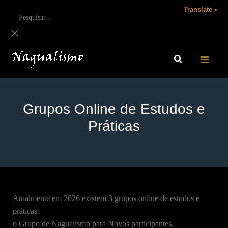
Translate »
Grupos Online de Estudos e
Práticas
Atualmente em 2026 existem 3 grupos online de estudos e
práticas:
o Grupo de Nagualismo para Novos participantes,