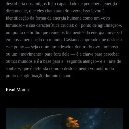
descoberta dos antigos foi a capacidade de perceber a energia
diretamente, que eles chamaram de «ver». Isso levou à
identificação da forma de energia humana como um «ovo
luminoso» e sua característica crucial: o «ponto de aglutinação»,
um ponto de brilho que reúne os filamentos da energia universal
em nossa percepção do mundo. Castaneda aprende que deslocar
este ponto — seja como um «desvio» dentro do ovo luminoso
ou um «movimento» para fora dele — é a chave para perceber
outros mundos e é a base para a «segunda atenção» e a «arte de
sonhar», que é definida como o deslocamento voluntário do
ponto de aglutinação durante o sono.
Feiticeiros
Read More »
da
antiguidade:
uma
introdução
–