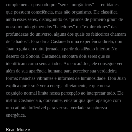
complementar povoado por “seres inorgânicos” — entidades
que possuem consciência, mas não organismo. Ele classifica
ainda esses seres, distinguindo os “primos de primeiro grau” de
nosso mundo gêmeo dos “batedores” ou “exploradores” das
profundezas do universo, alguns dos quais os feiticeiros chamam
de “aliados”. Para dar a Castaneda uma experiência direta, don
Juan o guia em outra jornada a partir do silêncio interior. No
deserto de Sonora, Castaneda encontra dois seres que se
identificam como seus aliados. Ao encará-los, ele consegue ver
além de sua aparência humana para perceber sua verdadeira
forma: manchas vibrantes e informes de luminosidade. Don Juan
explica que isso é ver a energia diretamente, e que nossa
cognição normal limita nossa percepção ao interpretar tudo. Ele
instrui Castaneda a, doravante, encarar qualquer aparição com
uma atitude inflexível para ver sua verdadeira natureza
energética.
O
Read More »