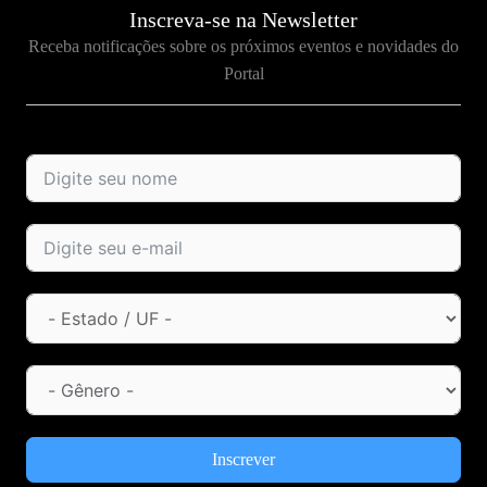
Inscreva-se na Newsletter
Receba notificações sobre os próximos eventos e novidades do
Portal
Inscrever