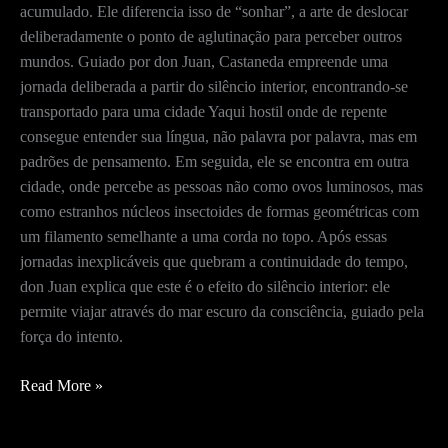
acumulado. Ele diferencia isso de “sonhar”, a arte de deslocar
deliberadamente o ponto de aglutinação para perceber outros
mundos. Guiado por don Juan, Castaneda empreende uma
jornada deliberada a partir do silêncio interior, encontrando-se
transportado para uma cidade Yaqui hostil onde de repente
consegue entender sua língua, não palavra por palavra, mas em
padrões de pensamento. Em seguida, ele se encontra em outra
cidade, onde percebe as pessoas não como ovos luminosos, mas
como estranhos núcleos insectoides de formas geométricas com
um filamento semelhante a uma corda no topo. Após essas
jornadas inexplicáveis que quebram a continuidade do tempo,
don Juan explica que este é o efeito do silêncio interior: ele
permite viajar através do mar escuro da consciência, guiado pela
força do intento.
O
Read More »
Lado
Ativo