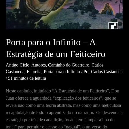
Porta para o Infinito – A
Estratégia de um Feiticeiro
Antigo Ciclo
,
Autores
,
Caminho do Guerreiro
,
Carlos
Castaneda
,
Espreita
,
Porta para o Infinito
/ Por
Carlos Castaneda
/
51 minutos de leitura
Neste capítulo, intitulado “A Estratégia de um Feiticeiro”, Don
Juan oferece a aguardada “explicação dos feiticeiros”, que se
revela não como uma teoria abstrata, mas como uma meticulosa
recapitulação de todo o aprendizado do narrador. Ele desvenda a
estratégia por trás de cada lição, focada em “limpar a ilha do
tonal” para permitir o acesso ao “nagual”, o universo do