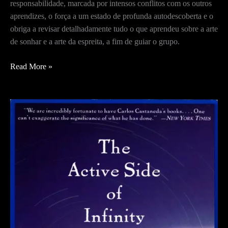
responsabilidade, marcada por intensos conflitos com os outros
aprendizes, o força a um estado de profunda autodescoberta e o
obriga a revisar detalhadamente tudo o que aprendeu sobre a arte
de sonhar e a arte da espreita, a fim de guiar o grupo.
O
Read More »
Presente
da
Águia
–
Prólogo