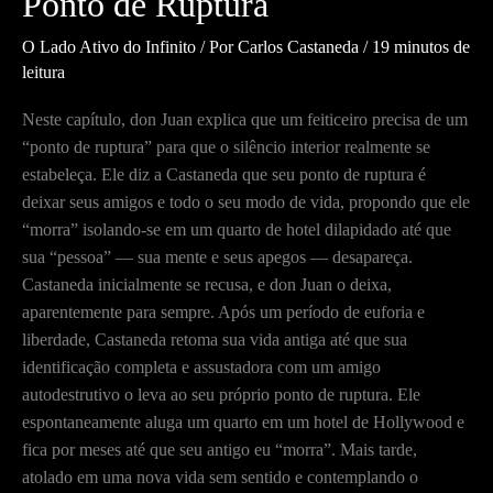
Ponto de Ruptura
O Lado Ativo do Infinito
/ Por
Carlos Castaneda
/
19 minutos de
leitura
Neste capítulo, don Juan explica que um feiticeiro precisa de um
“ponto de ruptura” para que o silêncio interior realmente se
estabeleça. Ele diz a Castaneda que seu ponto de ruptura é
deixar seus amigos e todo o seu modo de vida, propondo que ele
“morra” isolando-se em um quarto de hotel dilapidado até que
sua “pessoa” — sua mente e seus apegos — desapareça.
Castaneda inicialmente se recusa, e don Juan o deixa,
aparentemente para sempre. Após um período de euforia e
liberdade, Castaneda retoma sua vida antiga até que sua
identificação completa e assustadora com um amigo
autodestrutivo o leva ao seu próprio ponto de ruptura. Ele
espontaneamente aluga um quarto em um hotel de Hollywood e
fica por meses até que seu antigo eu “morra”. Mais tarde,
atolado em uma nova vida sem sentido e contemplando o