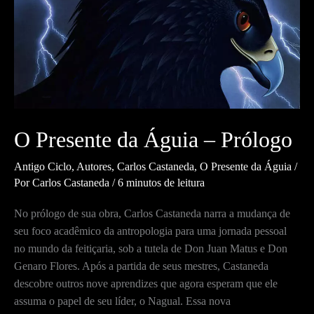
um
Feiticeiro
O Presente da Águia – Prólogo
Antigo Ciclo
,
Autores
,
Carlos Castaneda
,
O Presente da Águia
/
Por
Carlos Castaneda
/
6 minutos de leitura
No prólogo de sua obra, Carlos Castaneda narra a mudança de
seu foco acadêmico da antropologia para uma jornada pessoal
no mundo da feitiçaria, sob a tutela de Don Juan Matus e Don
Genaro Flores. Após a partida de seus mestres, Castaneda
descobre outros nove aprendizes que agora esperam que ele
assuma o papel de seu líder, o Nagual. Essa nova