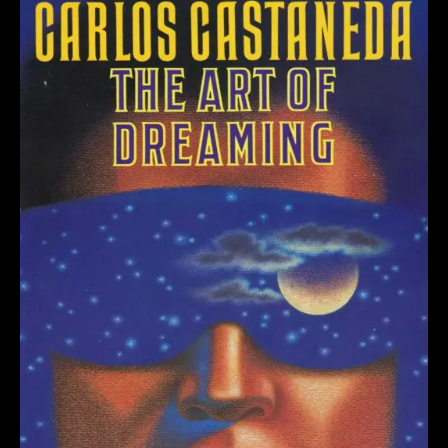
A
Arte
de
Sonhar