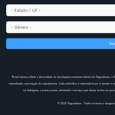
Ins
Portal intenta refletir a diversidade de abordagens existentes dentro do Nagualismo, e
expandindo a percepção do regulamento. Cada indivíduo é responsável por si mesmo e pe
ou linhagem, e possua textos, atividades e serviços que deseje incluir no por
© 2026 Nagualismo - Todos os textos e imagens s