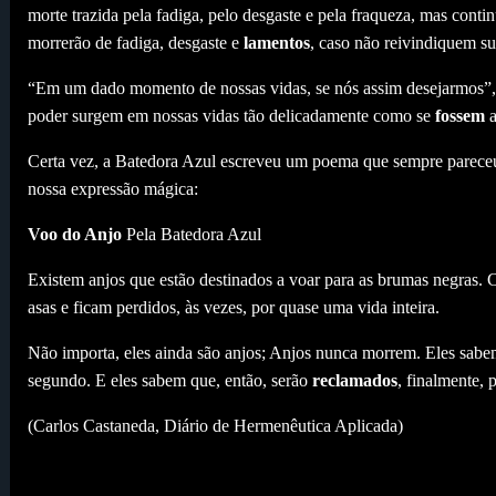
morte trazida pela fadiga, pelo desgaste e pela fraqueza, mas cont
morrerão de fadiga, desgaste e
lamentos
, caso não reivindiquem su
“Em um dado momento de nossas vidas, se nós assim desejarmos”
poder surgem em nossas vidas tão delicadamente como se
fossem
a
Certa vez, a Batedora Azul escreveu um poema que sempre pareceu,
nossa expressão mágica:
Voo do Anjo
Pela Batedora Azul
Existem anjos que estão destinados a voar para as brumas negras. 
asas e ficam perdidos, às vezes, por quase uma vida inteira.
Não importa, eles ainda são anjos; Anjos nunca morrem. Eles sab
segundo. E eles sabem que, então, serão
reclamados
, finalmente,
(Carlos Castaneda, Diário de Hermenêutica Aplicada)