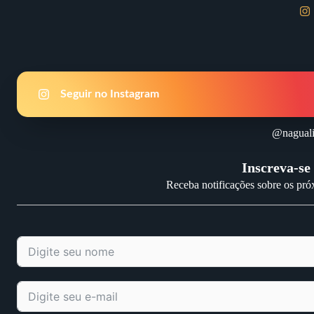
Seguir no Instagram
@naguali
Inscreva-se
Receba notificações sobre os pró