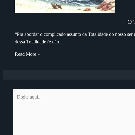
O 
“Pra abordar o complicado assunto da Totalidade do nosso ser 
dessa Totalidade (e não…
Read More »
Digite
aqui...