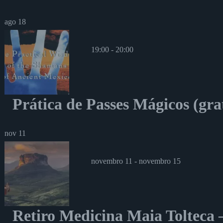
ago
18
19:00
-
20:00
Prática de Passes Mágicos (gra
nov
11
novembro 11
-
novembro 15
Retiro Medicina Maia Tolteca