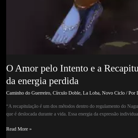
O Amor pelo Intento e a Recapit
da energia perdida
Caminho do Guerreiro
,
Círculo Doble
,
La Loba
,
Novo Ciclo
/ Por
“A recapitulação é um dos métodos dentro do regulamento do Nagual
que é deslocada durante a vida. Essa energia da expressão indivi
O
Read More »
Amor