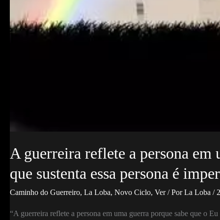
A guerreira reflete a persona em
que sustenta essa persona é imp
Caminho do Guerreiro
,
La Loba
,
Novo Ciclo
,
Ver
/ Por
La Loba
/
2
“A guerreira reflete a persona em uma guerra porque sabe que o Eu