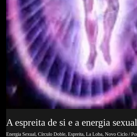
A espreita de si e a energia sexua
Energia Sexual
,
Círculo Doble
,
Espreita
,
La Loba
,
Novo Ciclo
/ Po