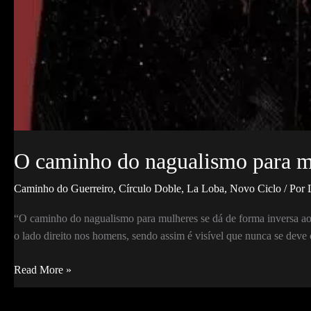
O caminho do nagualismo para m
Caminho do Guerreiro
,
Círculo Doble
,
La Loba
,
Novo Ciclo
/ Por
“O caminho do nagualismo para mulheres se dá de forma inversa ao
o lado direito nos homens, sendo assim é visível que nunca se deve
O
Read More »
caminho
do