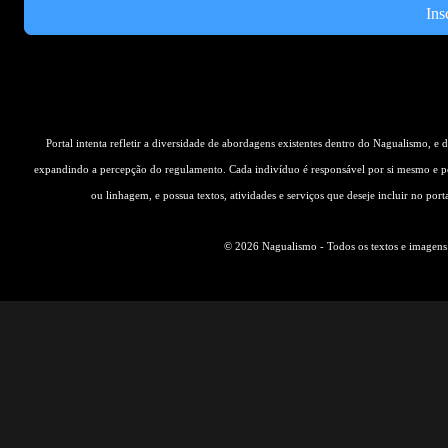
Ins
Portal intenta refletir a diversidade de abordagens existentes dentro do Nagualismo, e
expandindo a percepção do regulamento. Cada indivíduo é responsável por si mesmo e pe
ou linhagem, e possua textos, atividades e serviços que deseje incluir no por
© 2026 Nagualismo - Todos os textos e imagens s