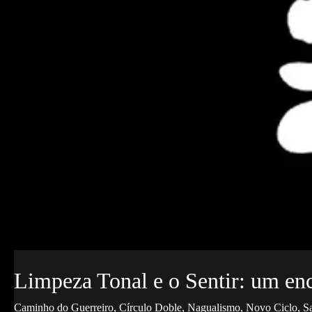
Limpeza Tonal e o Sentir: um e
Caminho do Guerreiro
,
Círculo Doble
,
Nagualismo
,
Novo Ciclo
,
S