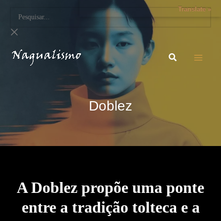
Translate »
Doblez
A Doblez propõe uma ponte
entre a tradição tolteca e a