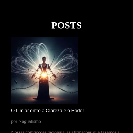
POSTS
O Limiar entre a Clareza e o Poder
por Nagualismo
Nossas convicções racionais, as afirmações que fazemos a