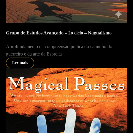
Grupo de Estudos Avançado – 2o ciclo – Nagualismo
Aprofundamento da compreensão prática do caminho do
guerreiro e da arte da Espreita
Ler mais