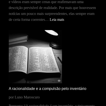
e vídeos eram sempre cenas que reafirmavam uma
descrição previsível de realidade. Por mais que houvessem
notícias um pouco mais surpreendentes, elas sempre eram
de certa forma coerentes…
Leia mais
A racionalidade e a compulsão pelo inventário
por Luno Maroscuro
Pergunta: “A racionalidade é um inventário, e tipicamente