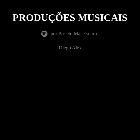
PRODUÇÕES MUSICAIS
por Projeto Mar Escuro
Diego Alex