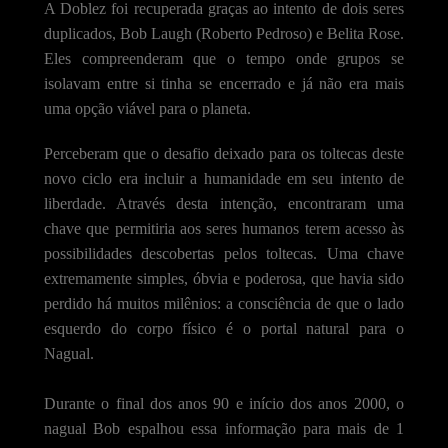
A Doblez foi recuperada graças ao intento de dois seres
duplicados, Bob Laugh (Roberto Pedroso) e Belita Rose.
Eles compreenderam que o tempo onde grupos se
isolavam entre si tinha se encerrado e já não era mais
uma opção viável para o planeta.
Perceberam que o desafio deixado para os toltecas deste
novo ciclo era incluir a humanidade em seu intento de
liberdade. Através desta intenção, encontraram uma
chave que permitiria aos seres humanos terem acesso às
possibilidades descobertas pelos toltecas. Uma chave
extremamente simples, óbvia e poderosa, que havia sido
perdido há muitos milênios: a consciência de que o lado
esquerdo do corpo físico é o portal natural para o
Nagual.
Durante o final dos anos 90 e início dos anos 2000, o
nagual Bob espalhou essa informação para mais de 1