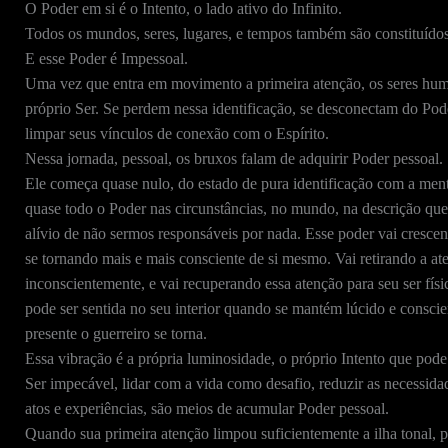
O Poder em si é o Intento, o lado ativo do Infinito.
Todos os mundos, seres, lugares, e tempos também são constituído
E esse Poder é Impessoal.
Uma vez que entra em movimento a primeira atenção, os seres hum
próprio Ser. Se perdem nessa identificação, se desconectam do Pode
limpar seus vínculos de conexão com o Espírito.
Nessa jornada, pessoal, os bruxos falam de adquirir Poder pessoal.
Ele começa quase nulo, do estado de pura identificação com a mente
quase todo o Poder nas circunstâncias, no mundo, na descrição qu
alívio de não sermos responsáveis por nada. Esse poder vai cresce
se tornando mais e mais consciente de si mesmo. Vai retirando a at
inconscientemente, e vai recuperando essa atenção para seu ser fí
pode ser sentida no seu interior quando se mantém lúcido e conscien
presente o guerreiro se torna.
Essa vibração é a própria luminosidade, o próprio Intento que pode s
Ser impecável, lidar com a vida como desafio, reduzir as necessidad
atos e experiências, são meios de acumular Poder pessoal.
Quando sua primeira atenção limpou suficientemente a ilha tonal,