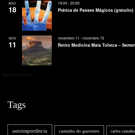
19:00
-
20:00
AGO
18
Prática de Passes Mágicos (gratuito)
novembro 11
-
novembro 15
NOV
11
Retiro Medicina Maia Tolteca – Seme
Ver Calendário
Tags
autoimportância
caminho do guerreiro
carlos castañe