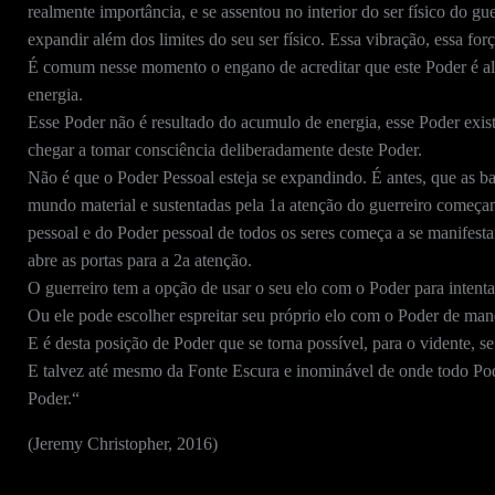
realmente importância, e se assentou no interior do ser físico do 
expandir além dos limites do seu ser físico. Essa vibração, essa forç
É comum nesse momento o engano de acreditar que este Poder é alg
energia.
Esse Poder não é resultado do acumulo de energia, esse Poder exist
chegar a tomar consciência deliberadamente deste Poder.
Não é que o Poder Pessoal esteja se expandindo. É antes, que as bar
mundo material e sustentadas pela 1a atenção do guerreiro começam
pessoal e do Poder pessoal de todos os seres começa a se manifest
abre as portas para a 2a atenção.
O guerreiro tem a opção de usar o seu elo com o Poder para intent
Ou ele pode escolher espreitar seu próprio elo com o Poder de mane
E é desta posição de Poder que se torna possível, para o vidente, se
E talvez até mesmo da Fonte Escura e inominável de onde todo Po
Poder.
“
(Jeremy Christopher, 2016)