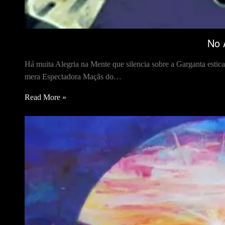
No 
Há muita Alegria na Mente que silencia sobre a Garganta esti
mera Espectadora Maçãs do…
Read More »