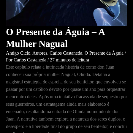
O Presente da Águia – A
Mulher Nagual
Antigo Ciclo
,
Autores
,
Carlos Castaneda
,
O Presente da Águia
/
Por
Carlos Castaneda
/
27 minutos de leitura
Este capítulo relata a intrincada história de como don Juan
conheceu sua própria mulher Nagual, Olinda. Detalha a
magistral estratégia de espreita de seu benfeitor, que envolveu se
passar por um católico devoto por quase um ano para orquestrar
o encontro deles. Após uma tentativa fracassada de sequestro por
seus guerreiros, um estratagema ainda mais elaborado é
encenado, resultando na entrada de Olinda no mundo de don
Juan. A narrativa também explora a natureza dos seres duplos, o
desespero e a liberdade final do grupo de seu benfeitor, e conclui