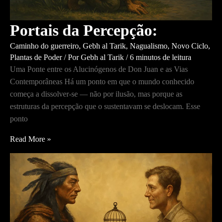
Portais da Percepção:
Caminho do guerreiro
,
Gebh al Tarik
,
Nagualismo
,
Novo Ciclo
,
Plantas de Poder
/ Por
Gebh al Tarik
/
6 minutos de leitura
Uma Ponte entre os Alucinógenos de Don Juan e as Vias
Contemporâneas Há um ponto em que o mundo conhecido
começa a dissolver-se — não por ilusão, mas porque as
estruturas da percepção que o sustentavam se deslocam. Esse
ponto
Portais
Read More »
da
Percepção: