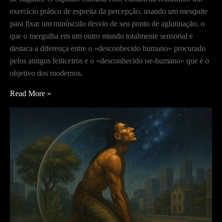
exercício prático de espreita da percepção, usando um mesquite
para fixar um minúsculo desvio de seu ponto de aglutinação, o
que o mergulha em um outro mundo totalmente sensorial e
destaca a diferença entre o «desconhecido humano» procurado
pelos antigos feiticeiros e o «desconhecido не-humano» que é o
objetivo dos modernos.
A
Read More »
fixação
do
ponto
de
aglutinação
–
A
Arte
de
Sonhar