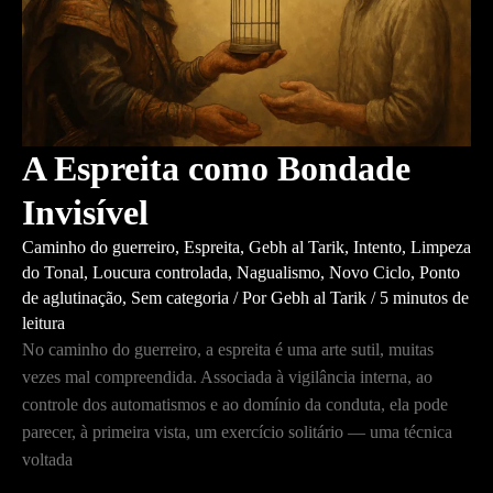
A Espreita como Bondade
Invisível
Caminho do guerreiro
,
Espreita
,
Gebh al Tarik
,
Intento
,
Limpeza
do Tonal
,
Loucura controlada
,
Nagualismo
,
Novo Ciclo
,
Ponto
de aglutinação
,
Sem categoria
/ Por
Gebh al Tarik
/
5 minutos de
leitura
No caminho do guerreiro, a espreita é uma arte sutil, muitas
vezes mal compreendida. Associada à vigilância interna, ao
controle dos automatismos e ao domínio da conduta, ela pode
parecer, à primeira vista, um exercício solitário — uma técnica
voltada