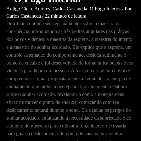
Antigo Ciclo
,
Autores
,
Carlos Castaneda
,
O Fogo Interior
/ Por
Carlos Castaneda
/
22 minutos de leitura
Don Juan continua seus ensinamentos sobre a maestria da
consciência, introduzindo as três pedras angulares das práticas
dos novos videntes: a maestria da espreita, a maestria do intento
e a maestria do sonhar acordado. Ele explica que a espreita, um
controle sistemático do comportamento, desloca sutilmente o
ponto de encaixe e foi desenvolvida de forma única pelos novos
videntes para lidar com pessoas. A maestria do intento envolve
compreender e guiar propositalmente a “vontade”, a energia de
alinhamento que molda a percepção. Don Juan então elabora
sobre o sonhar acordado, revelando-o como a maneira mais
eficaz de mover o ponto de encaixe, começando com seu
deslocamento natural durante o sono. Ele detalha os perigos do
sonhar acordado, enfatizando a necessidade da sobriedade e do
caminho do guerreiro para cultivar a força interior necessária
para guiar o deslocamento do ponto de encaixe nos sonhos.