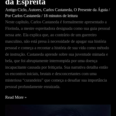
da Espreita
Antigo Ciclo
,
Autores
,
Carlos Castaneda
,
O Presente da Águia
/
Por
Carlos Castaneda
/
18 minutos de leitura
Neste capítulo, Carlos Castaneda é formalmente apresentado a
Florinda, a mestre espreitadora designada como sua guia pessoal
nessa arte. Ela explica que, ao contrário de um guerreiro
masculino, não está presa à necessidade de apagar sua história
pessoal e começa a recontar a história de sua vida como método
de instrução. Castaneda aprende sobre sua juventude mimada e
bela, que foi abruptamente interrompida por uma doença
incapacitante causada por feitiçaria. Sua narrativa detalha então
os encontros iniciais, brutais e desconcertantes com uma
misteriosa “curandeira” que começa a desafiar sua importância
pessoal profundamente enraizada.
O
Read More »
Presente
da