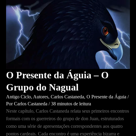
Águia
–
A
Arte
da
Espreita
O Presente da Águia – O
Grupo do Nagual
Antigo Ciclo
,
Autores
,
Carlos Castaneda
,
O Presente da Águia
/
Por
Carlos Castaneda
/
38 minutos de leitura
Neste capítulo, Carlos Castaneda relata seus primeiros encontros
formais com os guerreiros do grupo de don Juan, estruturados
como uma série de apresentações correspondentes aos quatro
pontos cardeais. Cada encontro é uma experiência bizarra e