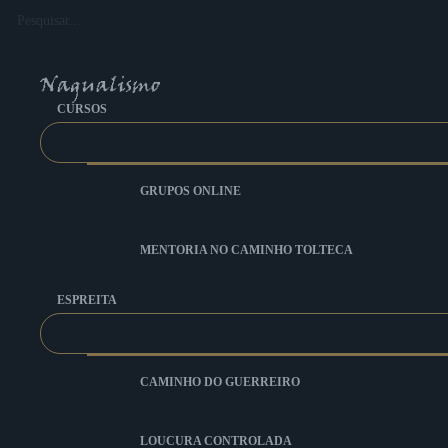
Ir
Pesquisar...
para
o
conteúdo
CURSOS
GRUPOS ONLINE
MENTORIA NO CAMINHO TOLTECA
ESPREITA
CAMINHO DO GUERREIRO
LOUCURA CONTROLADA