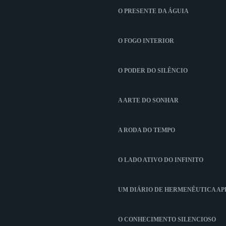
O PRESENTE DA ÁGUIA
O FOGO INTERIOR
O PODER DO SILÊNCIO
A ARTE DO SONHAR
A RODA DO TEMPO
O LADO ATIVO DO INFINITO
UM DIÁRIO DE HERMENÊUTICA A
O CONHECIMENTO SILENCIOSO