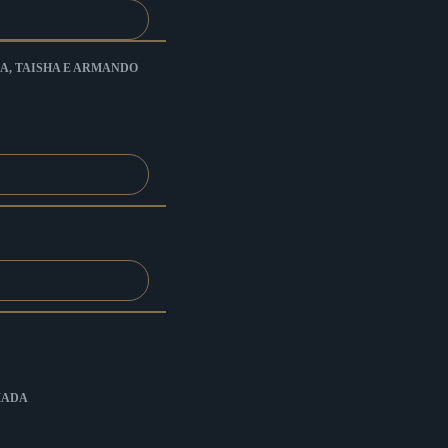
A, TAISHA E ARMANDO
MADA