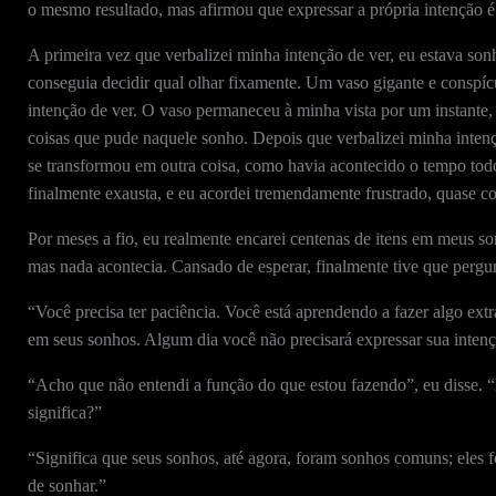
o mesmo resultado, mas afirmou que expressar a própria intenção é 
A primeira vez que verbalizei minha intenção de ver, eu estava so
conseguia decidir qual olhar fixamente. Um vaso gigante e conspí
intenção de ver. O vaso permaneceu à minha vista por um instante,
coisas que pude naquele sonho. Depois que verbalizei minha intenç
se transformou em outra coisa, como havia acontecido o tempo tod
finalmente exausta, e eu acordei tremendamente frustrado, quase c
Por meses a fio, eu realmente encarei centenas de itens em meus so
mas nada acontecia. Cansado de esperar, finalmente tive que pergun
“Você precisa ter paciência. Você está aprendendo a fazer algo ext
em seus sonhos. Algum dia você não precisará expressar sua intenç
“Acho que não entendi a função do que estou fazendo”, eu disse. 
significa?”
“Significa que seus sonhos, até agora, foram sonhos comuns; eles 
de sonhar.”