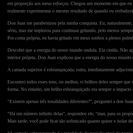
em proporção aos meus esforços. Chegou um momento em que eu era
realmente experimentar o mesmo resultado de quando eu verbalizei
Don Juan me parabenizou pela minha conquista. Eu, naturalmente, 
sério, mas me implorou para continuar gritando, pelo menos sempr
Por conta própria, eu havia gritado em meus sonhos a plenos pulmõ
Descobri que a energia do nosso mundo ondula. Ela cintila. Não a
interior própria. Don Juan explicou que a energia do nosso mundo c
A camada superior é esbranquiçada; outra, imediatamente adjacente a
Encontrei todos esses tons, ou melhor, vi brilhos deles sempre q
forma. No entanto, um brilho esbranquiçado era sempre o impacto in
“Existem apenas três tonalidades diferentes?”, perguntei a don Juan
“Há um número infinito delas”, respondeu ele, “mas, para os propós
Mais tarde, você pode ficar tão sofisticado quanto quiser e isolar de