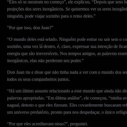
“Eles só se mostram no começo”, ele explicou. “Depois que seus b
projeções dos seres inorgânicos. Se quisermos ver os seres inorgân
ninguém, pode viajar sozinho para o reino deles.”
“Por que isso, don Juan?”
“O mundo deles está selado. Ninguém pode entrar ou sair sem o co
sozinho, uma vez lá dentro, é, claro, expressar sua intenção de fic
energia que são irreversíveis. Nos tempos antigos, as palavras era
inorgânicos, elas não perderam seu poder.”
Don Juan riu e disse que não tinha nada a ver com o mundo dos ser
todos os seus companheiros juntos.
“Há um último assunto relacionado a esse mundo que ainda não disc
palavras apropriadas. “Em última análise”, ele começou, “minha ave
nagual, detesto o que eles fizeram. Eles covardemente buscaram r
um universo predatório, pronto para nos despedaçar, o único refúgio
“Por que eles acreditavam nisso?”, perguntei.