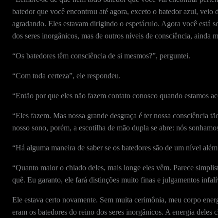
batedor que você encontrou até agora, exceto o batedor azul, veio d
agradando. Eles estavam dirigindo o espetáculo. Agora você está s
dos seres inorgânicos, mas de outros níveis de consciência, ainda ma
“Os batedores têm consciência de si mesmos?”, perguntei.
“Com toda certeza”, ele respondeu.
“Então por que eles não fazem contato conosco quando estamos a
“Eles fazem. Mas nossa grande desgraça é ter nossa consciência t
nosso sono, porém, a escotilha de mão dupla se abre: nós sonhamo
“Há alguma maneira de saber se os batedores são de um nível alé
“Quanto maior o chiado deles, mais longe eles vêm. Parece simplist
quê. Eu garanto, ele fará distinções muito finas e julgamentos infa
Ele estava certo novamente. Sem muita cerimônia, meu corpo energét
eram os batedores do reino dos seres inorgânicos. A energia deles