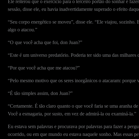
Ele reiterou que o exercício para o terceiro portão do sonhar é faz
sessão, disse ele, eu havia inadvertidamente superado o efeito daq
“Seu corpo energético se moveu”, disse ele. “Ele viajou, sozinho. 
algo o atacou.”
“O que você acha que foi, don Juan?”
“Este é um universo predatório. Poderia ter sido uma das milhares d
“Por que você acha que me atacou?”
“Pelo mesmo motivo que os seres inorgânicos o atacaram: porque v
“É tão simples assim, don Juan?”
“Certamente. É tão claro quanto o que você faria se uma aranha de 
Você a esmagaria, por susto, em vez de admirá-la ou examiná-la.”
Eu estava sem palavras e procurava por palavras para fazer a perg
ocorrido, ou em que mundo eu estava naquele sonho. Mas essas pe