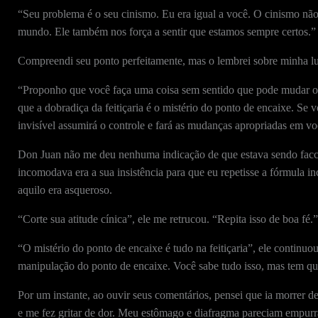
“Seu problema é o seu cinismo. Eu era igual a você. O cinismo nã
mundo. Ele também nos força a sentir que estamos sempre certos.”
Compreendi seu ponto perfeitamente, mas o lembrei sobre minha lut
“Proponho que você faça uma coisa sem sentido que pode mudar o r
que a dobradiça da feitiçaria é o mistério do ponto de encaixe. Se 
invisível assumirá o controle e fará as mudanças apropriadas em vo
Don Juan não me deu nenhuma indicação de que estava sendo faccio
incomodava era a sua insistência para que eu repetisse a fórmula
aquilo era asqueroso.
“Corte sua atitude cínica”, ele me retrucou. “Repita isso de boa fé.”
“O mistério do ponto de encaixe é tudo na feitiçaria”, ele continuo
manipulação do ponto de encaixe. Você sabe tudo isso, mas tem que
Por um instante, ao ouvir seus comentários, pensei que ia morrer de
e me fez gritar de dor. Meu estômago e diafragma pareciam empur