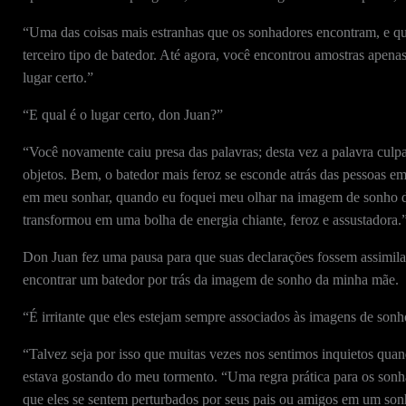
“Uma das coisas mais estranhas que os sonhadores encontram, e q
terceiro tipo de batedor. Até agora, você encontrou amostras apena
lugar certo.”
“E qual é o lugar certo, don Juan?”
“Você novamente caiu presa das palavras; desta vez a palavra culpa
objetos. Bem, o batedor mais feroz se esconde atrás das pessoas e
em meu sonhar, quando eu foquei meu olhar na imagem de sonho da
transformou em uma bolha de energia chiante, feroz e assustadora.
Don Juan fez uma pausa para que suas declarações fossem assimilad
encontrar um batedor por trás da imagem de sonho da minha mãe.
“É irritante que eles estejam sempre associados às imagens de son
“Talvez seja por isso que muitas vezes nos sentimos inquietos qua
estava gostando do meu tormento. “Uma regra prática para os sonha
que eles se sentem perturbados por seus pais ou amigos em um son