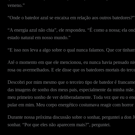
veneno.”
“Onde o batedor azul se encaixa em relação aos outros batedores?”,
“A energia azul não chia”, ele respondeu. “É como a nossa; ela ond
estado natural em nosso mundo.”
“E isso nos leva a algo sobre o qual nunca falamos. Que cor tinham
Até o momento em que ele mencionou, eu nunca havia pensado niss
rosa ou avermelhados. E ele disse que os batedores mortais do tercei
Descobri por mim mesmo que o terceiro tipo de batedor é francamen
das imagens de sonho dos meus pais, especialmente da minha mãe
meu primeiro sonho de ver deliberadamente. Toda vez que eu o enco
pular em mim. Meu corpo energético costumava reagir com horror 
Durante nossa próxima discussão sobre o sonhar, perguntei a don Ju
sonhar. “Por que eles não aparecem mais?”, perguntei.