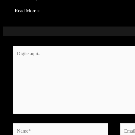
Read More »
Digite
aqui...
Name*
Email*