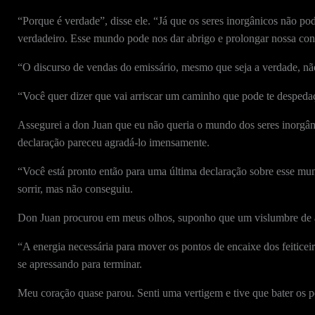
“Porque é verdade”, disse ele. “Já que os seres inorgânicos não po
verdadeiro. Esse mundo pode nos dar abrigo e prolongar nossa con
“O discurso de vendas do emissário, mesmo que seja a verdade, nã
“Você quer dizer que vai arriscar um caminho que pode te despeda
Assegurei a don Juan que eu não queria o mundo dos seres inorgâni
declaração pareceu agradá-lo imensamente.
“Você está pronto então para uma última declaração sobre esse mundo
sorrir, mas não conseguiu.
Don Juan procurou em meus olhos, suponho que um vislumbre de 
“A energia necessária para mover os pontos de encaixe dos feiticeir
se apressando para terminar.
Meu coração quase parou. Senti uma vertigem e tive que bater os p