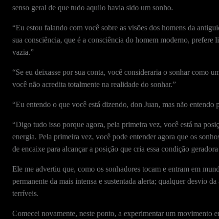
senso geral de que tudo aquilo havia sido um sonho.
“Eu estou falando com você sobre as visões dos homens da antigu
sua consciência, que é a consciência do homem moderno, prefere 
vazia.”
“Se eu deixasse por sua conta, você consideraria o sonhar como uma
você não acredita totalmente na realidade do sonhar.”
“Eu entendo o que você está dizendo, don Juan, mas não entendo p
“Digo tudo isso porque agora, pela primeira vez, você está na pos
energia. Pela primeira vez, você pode entender agora que os sonhos
de encaixe para alcançar a posição que cria essa condição gerador
Ele me advertiu que, como os sonhadores tocam e entram em mundos
permanente da mais intensa e sustentada alerta; qualquer desvio da
terríveis.
Comecei novamente, neste ponto, a experimentar um movimento em