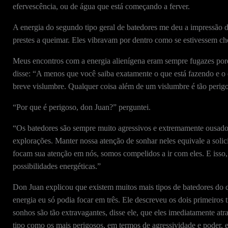
efervescência, ou de água que está começando a ferver.
A energia do segundo tipo geral de batedores me deu a impressão d
prestes a queimar. Eles vibravam por dentro como se estivessem che
Meus encontros com a energia alienígena eram sempre fugazes porq
disse: “A menos que você saiba exatamente o que está fazendo e o 
breve vislumbre. Qualquer coisa além de um vislumbre é tão perigo
“Por que é perigoso, don Juan?” perguntei.
“Os batedores são sempre muito agressivos e extremamente ousados”
explorações. Manter nossa atenção de sonhar neles equivale a solic
focam sua atenção em nós, somos compelidos a ir com eles. E isso
possibilidades energéticas.”
Don Juan explicou que existem muitos mais tipos de batedores do q
energia eu só podia focar em três. Ele descreveu os dois primeiros 
sonhos são tão extravagantes, disse ele, que eles imediatamente at
tipo como os mais perigosos, em termos de agressividade e poder, e 