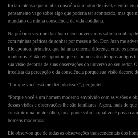
foi tão intenso que minha consciência mudou de nível, e entrei e
pensamento vago sobre algo que poderia ter acontecido, mas que n
mundano da minha consciência da vida cotidiana.
Na próxima vez que don Juan e eu conversamos sobre o sonhar, disc
com minhas práticas de sonhar por meses a fio. Don Juan me adverti
Ele apontou, primeiro, que há uma enorme diferença entre os pens
modernos. Então ele apontou que os homens dos tempos antigos tin
sua visão decorria de suas observações do universo ao seu redor.
irrealista da percepção e da consciência porque sua visão decorre d
“Por que você está me dizendo isso?”, perguntei.
“Porque você é um homem moderno envolvido com as visões e obs
dessas visões e observações lhe são familiares. Agora, mais do qu
construir uma ponte sólida, uma ponte sobre a qual você possa cam
homens modernos.”
Ele observou que de todas as observações transcendentais dos home