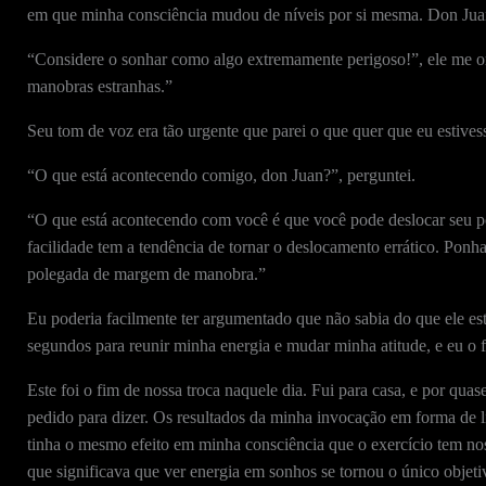
em que minha consciência mudou de níveis por si mesma. Don Jua
“Considere o sonhar como algo extremamente perigoso!”, ele me o
manobras estranhas.”
Seu tom de voz era tão urgente que parei o que quer que eu estives
“O que está acontecendo comigo, don Juan?”, perguntei.
“O que está acontecendo com você é que você pode deslocar seu pon
facilidade tem a tendência de tornar o deslocamento errático. Pon
polegada de margem de manobra.”
Eu poderia facilmente ter argumentado que não sabia do que ele es
segundos para reunir minha energia e mudar minha atitude, e eu o f
Este foi o fim de nossa troca naquele dia. Fui para casa, e por qua
pedido para dizer. Os resultados da minha invocação em forma de l
tinha o mesmo efeito em minha consciência que o exercício tem no
que significava que ver energia em sonhos se tornou o único objeti