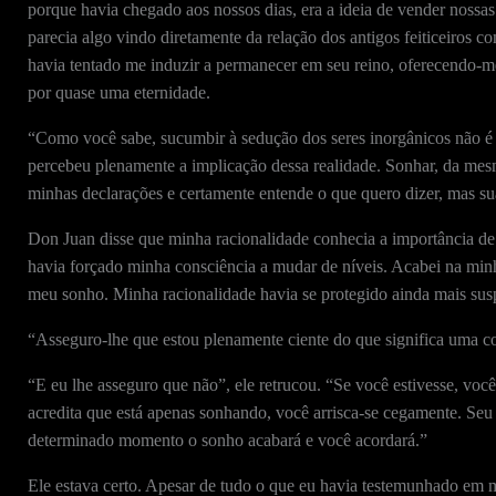
porque havia chegado aos nossos dias, era a ideia de vender nossas
parecia algo vindo diretamente da relação dos antigos feiticeiros 
havia tentado me induzir a permanecer em seu reino, oferecendo-me
por quase uma eternidade.
“Como você sabe, sucumbir à sedução dos seres inorgânicos não é 
percebeu plenamente a implicação dessa realidade. Sonhar, da mes
minhas declarações e certamente entende o que quero dizer, mas sua
Don Juan disse que minha racionalidade conhecia a importância de 
havia forçado minha consciência a mudar de níveis. Acabei na min
meu sonho. Minha racionalidade havia se protegido ainda mais sus
“Asseguro-lhe que estou plenamente ciente do que significa uma co
“E eu lhe asseguro que não”, ele retrucou. “Se você estivesse, vo
acredita que está apenas sonhando, você arrisca-se cegamente. Seu 
determinado momento o sonho acabará e você acordará.”
Ele estava certo. Apesar de tudo o que eu havia testemunhado em 