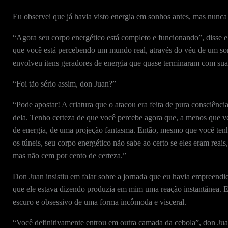
Eu observei que já havia visto energia em sonhos antes, mas nunca
“Agora seu corpo energético está completo e funcionando”, disse e
que você está percebendo um mundo real, através do véu de um sonh
envolveu itens geradores de energia que quase terminaram com sua
“Foi tão sério assim, don Juan?”
“Pode apostar! A criatura que o atacou era feita de pura consciênci
dela. Tenho certeza de que você percebe agora que, a menos que v
de energia, de uma projeção fantasma. Então, mesmo que você tenha 
os túneis, seu corpo energético não sabe ao certo se eles eram reai
mas não cem por cento de certeza.”
Don Juan insistiu em falar sobre a jornada que eu havia empreendid
que ele estava dizendo produzia em mim uma reação instantânea. E
escuro e obsessivo de uma forma incômoda e visceral.
“Você definitivamente entrou em outra camada da cebola”, don Jua