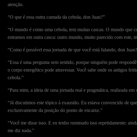
atenção.
“O que é essa outra camada da cebola, don Juan?”
“O mundo é como uma cebola, tem muitas cascas. O mundo que con
entramos em outra casca: outro mundo, muito parecido com este, 
“Como é possível essa jornada de que você está falando, don Juan
“Essa é uma pergunta sem sentido, porque ninguém pode respondê-l
o corpo energético pode atravessar. Você sabe onde os antigos feit
cebola.”
“Para mim, a ideia de uma jornada real e pragmática, realizada em s
“Já discutimos este tópico à exaustão. Eu estava convencido de qu
exclusivamente da posição do ponto de encaixe.”
“Você me disse isso. E eu tenho ruminado isso repetidamente; ainda
me diz nada.”