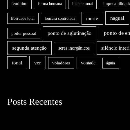
impecabilidad
feminino
forma humana
ilha do tonal
nagual
morte
liberdade total
loucura controlada
ponto de en
ponto de aglutinação
poder pessoal
segunda atenção
silêncio inter
seres inorgânicos
ver
tonal
vontade
voladores
águia
Posts Recentes