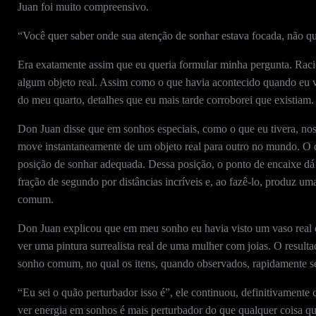
Juan foi muito compreensivo.
“Você quer saber onde sua atenção de sonhar estava focada, não qu
Era exatamente assim que eu queria formular minha pergunta. Racio
algum objeto real. Assim como o que havia acontecido quando eu v
do meu quarto, detalhes que eu mais tarde corroborei que existiam.
Don Juan disse que em sonhos especiais, como o que eu tivera, nos
move instantaneamente de um objeto real para outro no mundo. O q
posição de sonhar adequada. Dessa posição, o ponto de encaixe dá
fração de segundo por distâncias incríveis e, ao fazê-lo, produz u
comum.
Don Juan explicou que em meu sonho eu havia visto um vaso real e
ver uma pintura surrealista real de uma mulher com joias. O resul
sonho comum, no qual os itens, quando observados, rapidamente s
“Eu sei o quão perturbador isso é”, ele continuou, definitivamente
ver energia em sonhos é mais perturbador do que qualquer coisa qu