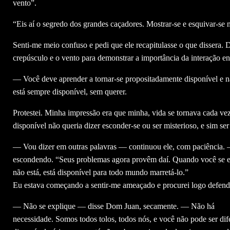
vento”.
“Eis aí o segredo dos grandes caçadores. Mostrar-se e esquivar-se
Senti-me meio confuso e pedi que ele recapitulasse o que dissera.
crepúsculo e o vento para demonstrar a importância da interação ent
— Você deve aprender a tornar-se propositadamente disponível e n
está sempre disponível, sem querer.
Protestei. Minha impressão era que minha, vida se tornava cada vez 
disponível não queria dizer esconder-se ou ser misterioso, e sim ser 
— Vou dizer em outras palavras — continuou ele, com paciência. —
escondendo. “Seus problemas agora provêm daí. Quando você se e
não está, está disponível para todo mundo marretá-lo.”
Eu estava começando a sentir-me ameaçado e procurei logo defend
— Não se explique — disse Dom Juan, secamente. — Não há
necessidade. Somos todos tolos, todos nós, e você não pode ser di