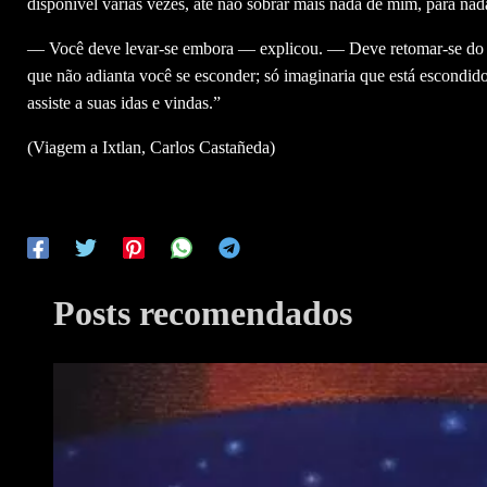
disponível várias vezes, até não sobrar mais nada de mim, para nada,
— Você deve levar-se embora — explicou. — Deve retomar-se do 
que não adianta você se esconder; só imaginaria que está escondid
assiste a suas idas e vindas.”
(Viagem a Ixtlan, Carlos Castañeda)
Posts recomendados