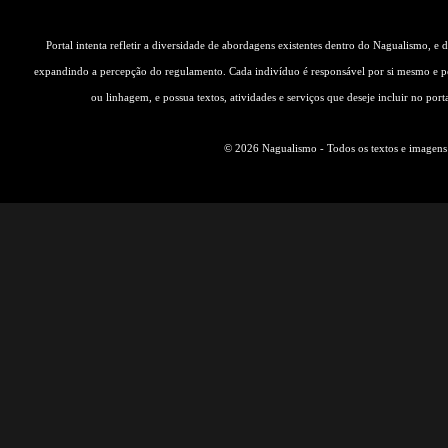
Portal intenta refletir a diversidade de abordagens existentes dentro do Nagualismo, e
expandindo a percepção do regulamento. Cada indivíduo é responsável por si mesmo e pe
ou linhagem, e possua textos, atividades e serviços que deseje incluir no por
© 2026 Nagualismo - Todos os textos e imagens s