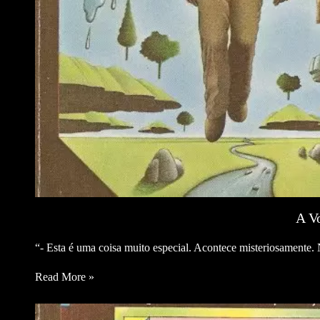
A V
“- Esta é uma coisa muito especial. Acontece misteriosamente.
Read More »