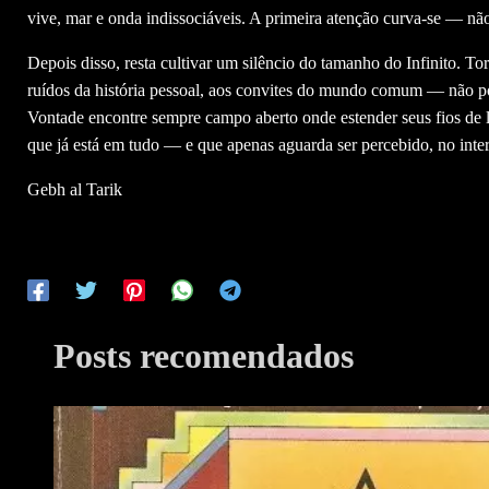
vive, mar e onda indissociáveis. A primeira atenção curva-se — não
Depois disso, resta cultivar um silêncio do tamanho do Infinito. T
ruídos da história pessoal, aos convites do mundo comum — não po
Vontade encontre sempre campo aberto onde estender seus fios de l
que já está em tudo — e que apenas aguarda ser percebido, no inter
Gebh al Tarik
Posts recomendados