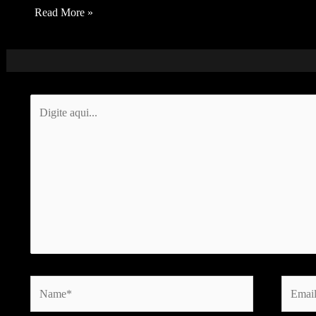
Read More »
Digite
aqui...
Name*
Email*