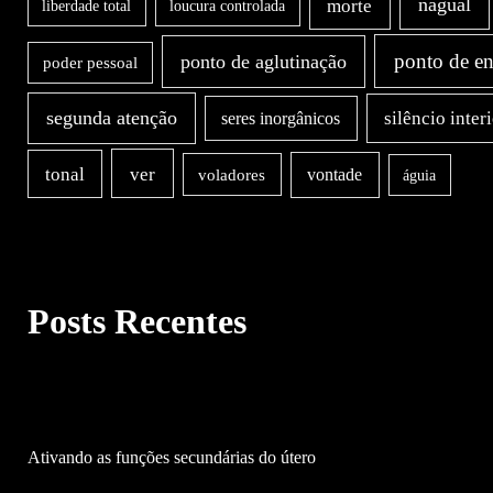
nagual
morte
liberdade total
loucura controlada
ponto de en
ponto de aglutinação
poder pessoal
segunda atenção
silêncio inter
seres inorgânicos
ver
tonal
vontade
voladores
águia
Posts Recentes
Ativando as funções secundárias do útero