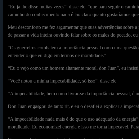
“Eu já lhe disse muitas vezes”, disse ele, “que para seguir o cami
caminho do conhecimento nada é tão claro quanto gostaríamos que 
Meu desconforto me fez argumentar que suas advertências sobre a 
de passar a vida inteira ouvindo falar sobre os males do pecado, eu
“Os guerreiros combatem a importância pessoal como uma questão de
entender o que eu digo em termos de moralidade.”
“Eu o vejo como um homem altamente moral, don Juan”, eu insisti
“Você notou a minha impecabilidade, só isso”, disse ele.
“A impecabilidade, bem como livrar-se da importância pessoal, é u
Don Juan engasgou de tanto rir, e eu o desafiei a explicar a impecab
“A impecabilidade nada mais é do que o uso adequado da energia”,
moralidade. Eu economizei energia e isso me torna impecável. Para