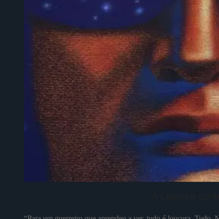
A Loucura cont
“Para um guerreiro que aprendeu a ver, tudo é loucura. Tudo. 