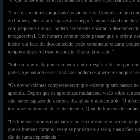
“Uma das maiores conquistas dos videntes da Conquista é um conc
do homem, eles foram capazes de chegar à incontestável conclusão
com pequenos tiranos, podem certamente encarar o desconhecid
incognoscível. Um homem comum pode pensar que a ordem dessa 
inteiro em face do desconhecido pode certamente encarar pequen
tempos antigos foi essa presunção. Agora, já se sabe.”
“Sabe-se que nada pode temperar tanto o espírito de um guerreir
poder. Apenas sob essas condições podem os guerreiros adquirir so
“Os novos videntes compreenderam que existem quatro passos no 
aprendiz. Depois que os aprendizes mudam sua visão sobre si mes
seja, seres capazes de extrema disciplina e autocontrole. O terce
tornar-se um homem de conhecimento. Quando homens de conhecime
“Os homens comuns enganam-se ao se confrontarem-se com pequenos
que os homens comuns levam-se por demais a sério; suas ações e s
são de suma importância.”