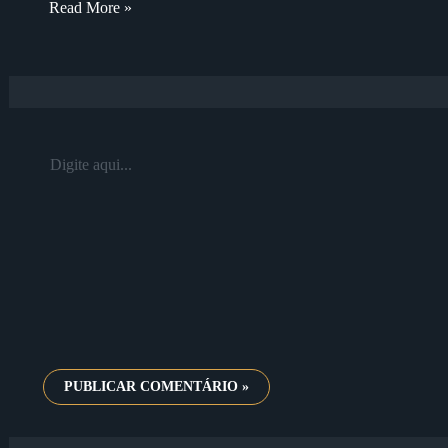
Read More »
Digite
aqui...