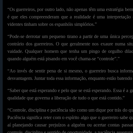
“Os guerreiros, por outro lado, não apenas têm uma estratégia bem
é que eles compreenderam que a realidade é uma interpretação
videntes tinham sobre os espanhóis simplórios.”
“Pode-se derrotar um pequeno tirano a partir de uma única perce
contrário dos guerreiros. O que geralmente nos exaure numa si
vaidade. Qualquer homem que tenha um pingo de orgulho dilace
quando alguém está pisando em você chama-se “controle”.”
“Ao invés de sentir pena de si mesmo, o guerreiro busca infor
desvantagem. Juntar toda essa informação, enquanto estão batendo
“Saber que está esperando e pelo que se está esperando. Essa é a g
qualidade que governa a liberação de tudo o que está contido.”
“Controle, disciplina e paciência são como um dique por trás do qu
Paciência significa reter com o espírito algo que o guerreiro sabe qu
aí planejando causar prejuízos a alguém ou acertar contas pass
controle, disciplina e sentido de oportunidade, a paciência assegu