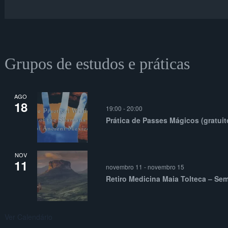
Grupos de estudos e práticas
AGO
18
19:00
-
20:00
Prática de Passes Mágicos (gratuit
NOV
11
novembro 11
-
novembro 15
Retiro Medicina Maia Tolteca – Se
Ver Calendário