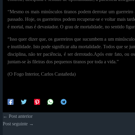
“Mesmo os mais minúsculos tiranos podem derrotar um guerreiro
passado. Hoje, os guerreiros podem recuperar-se e voltar mais tar
é mortal, mas é devastador. O grau de mortalidade, no sentido figur
“Isso quer dizer que, os guerreiros que sucumbem a um minúsculo 
e inutilidade. Isto pode significar alta mortalidade. Todos que se 
disciplina, não ter paciência, é ser derrotado.Após este fato, o
juntam-se às fileiras dos pequenos tiranos por toda a vida.”
(O Fogo Interior, Carlos Castañeda)
←
Post anterior
Post seguinte
→