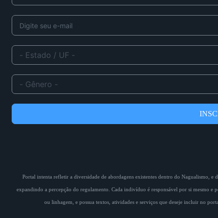
INS
Portal intenta refletir a diversidade de abordagens existentes dentro do Nagualismo, e
expandindo a percepção do regulamento. Cada indivíduo é responsável por si mesmo e pe
ou linhagem, e possua textos, atividades e serviços que deseje incluir no por