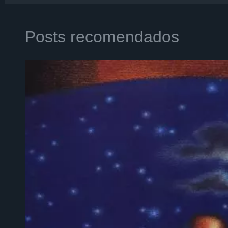
Posts recomendados