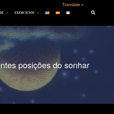
Translate »
DE
EXERCÍCIOS
rentes posições do sonhar