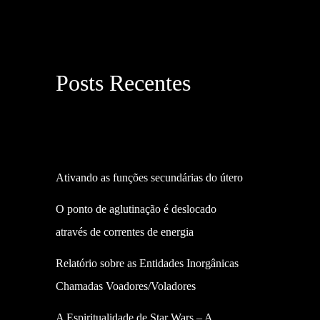
Posts Recentes
Ativando as funções secundárias do útero
O ponto de aglutinação é deslocado
através de correntes de energia
Relatório sobre as Entidades Inorgânicas
Chamadas Voadores/Voladores
A Espiritualidade de Star Wars – A