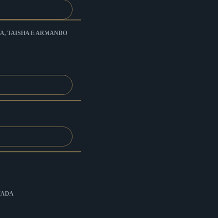
A, TAISHA E ARMANDO
MADA