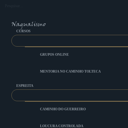
Ir
Pesquisar...
para
o
conteúdo
CURSOS
GRUPOS ONLINE
MENTORIA NO CAMINHO TOLTECA
ESPREITA
CAMINHO DO GUERREIRO
LOUCURA CONTROLADA