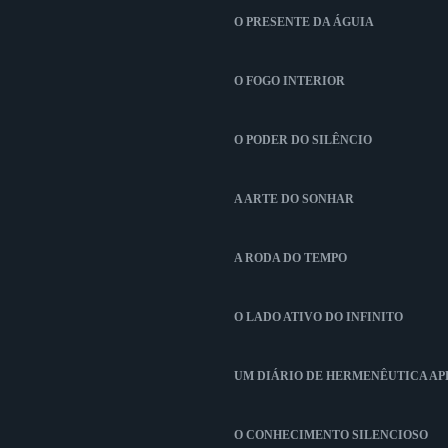
O PRESENTE DA ÁGUIA
O FOGO INTERIOR
O PODER DO SILÊNCIO
A ARTE DO SONHAR
A RODA DO TEMPO
O LADO ATIVO DO INFINITO
UM DIÁRIO DE HERMENÊUTICA A
O CONHECIMENTO SILENCIOSO