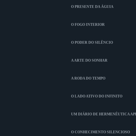
O PRESENTE DA ÁGUIA
O FOGO INTERIOR
O PODER DO SILÊNCIO
A ARTE DO SONHAR
A RODA DO TEMPO
O LADO ATIVO DO INFINITO
UM DIÁRIO DE HERMENÊUTICA A
O CONHECIMENTO SILENCIOSO