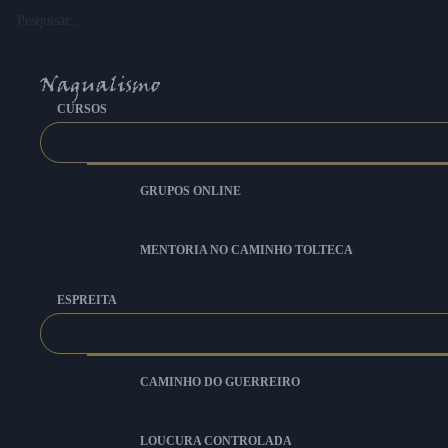
Ir
Pesquisar...
para
o
conteúdo
CURSOS
GRUPOS ONLINE
MENTORIA NO CAMINHO TOLTECA
ESPREITA
CAMINHO DO GUERREIRO
LOUCURA CONTROLADA