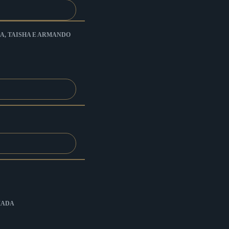
A, TAISHA E ARMANDO
MADA