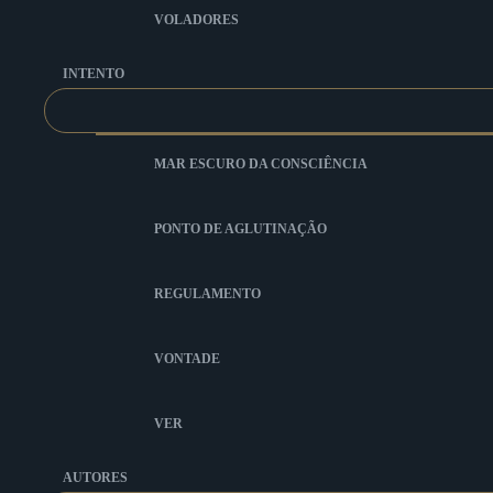
VOLADORES
INTENTO
MAR ESCURO DA CONSCIÊNCIA
PONTO DE AGLUTINAÇÃO
REGULAMENTO
VONTADE
VER
AUTORES