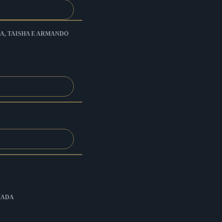
A, TAISHA E ARMANDO
MADA