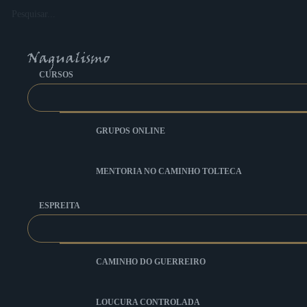
Ir
Pesquisar...
para
o
conteúdo
CURSOS
GRUPOS ONLINE
MENTORIA NO CAMINHO TOLTECA
ESPREITA
CAMINHO DO GUERREIRO
LOUCURA CONTROLADA