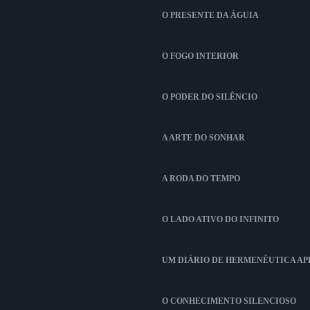
O PRESENTE DA ÁGUIA
O FOGO INTERIOR
O PODER DO SILÊNCIO
A ARTE DO SONHAR
A RODA DO TEMPO
O LADO ATIVO DO INFINITO
UM DIÁRIO DE HERMENÊUTICA A
O CONHECIMENTO SILENCIOSO