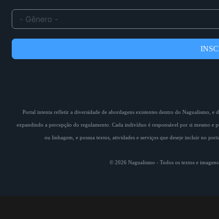
INS
Portal intenta refletir a diversidade de abordagens existentes dentro do Nagualismo, e
expandindo a percepção do regulamento. Cada indivíduo é responsável por si mesmo e pe
ou linhagem, e possua textos, atividades e serviços que deseje incluir no por
© 2026 Nagualismo - Todos os textos e imagens s