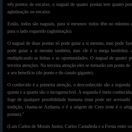
três pontos de encaixe, o nagual de quatro pontas tem quatro po
aglutinação ou encaixe.
Então, todos são naguais, para si mesmos: todos têm no mínimo d
para o lado esquerdo (aglutinação).
O nagual de duas pontas só pode guiar a si mesmo, mas pode fazê-
pode guiar a si mesmo também, mas ele é o mega benfeitor, a
multiplicando as linhas e as oportunidades. O nagual de quatro 
terceira atenções. Na terceira atenção eles se tornarão um ponto 
a seu benefício (do ponto e do casulo gigante).
O conhecido é a primeira atenção, o desconhecido são a segunda
quinta e a quarta são o incognoscível. A segunda é meio conhecida
foge de qualquer possibilidade humana (mas pode ser acessad
tradição, chama-se Aztlania, e é a origem de Cero (este é o ar
pontas).”
(Luis Carlos de Morais Junior, Carlos Castañeda e a Fresta entre 