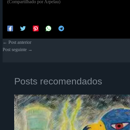
(Compartilhado por Arpelau)
←
Post anterior
Post seguinte
→
Posts recomendados