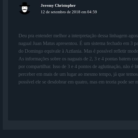
Jeremy Christopher
12 de setembro de 2018 em 04:59
Deu pra entender melhor a interpretação dessa linhagem agor
nagual Juan Matus apresentou. É um sistema fechado em 3 par
do Domingo equivale à Aztlania. Mas é possível refletir model
As informações sobre os naguais de 2, 3 e 4 pontas batem co
por compartilhar. Isso de 3 e 4 pontos de aglutinação, não é l
perceber em mais de um lugar ao mesmo tempo, já que temos
possível ele se desdobrar em quatro, mas em teoria pode ser