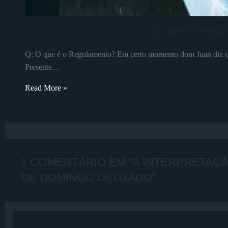
O que é o Regu
Q: O que é o Regulamento? Em certo momento dom Juan diz que 
Presente…
Read More »
1 COMENTÁRIO EM “A INTERPRETAÇ
DE DOMINGO DELGADO”