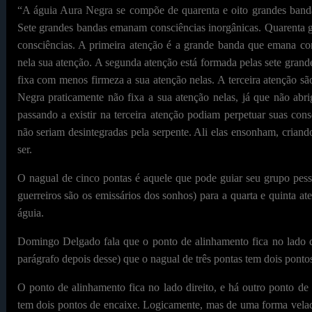
“A águia Aura Negra se compõe de quarenta e oito grandes ban
Sete grandes bandas emanam consciências inorgânicas. Quarenta g
consciências. A primeira atenção é a grande banda que emana con
nela sua atenção. A segunda atenção está formada pelas sete gra
fixa com menos firmeza a sua atenção nelas. A terceira atenção s
Negra praticamente não fixa a sua atenção nelas, já que não ab
passando a existir na terceira atenção podiam perpetuar suas cons
não seriam desintegradas pela serpente. Ali elas ensonham, crian
ser.
O nagual de cinco pontas é aquele que pode guiar seu grupo pesso
guerreiros são os emissários dos sonhos) para a quarta e quinta 
águia.
Domingo Delgado fala que o ponto de alinhamento fica no lado d
parágrafo depois desse) que o nagual de três pontas tem dois pontos
O ponto de alinhamento fica no lado direito, e há outro ponto 
tem dois pontos de encaixe. Logicamente, mas de uma forma velad