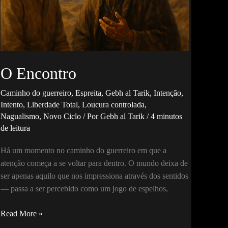
O Encontro
Caminho do guerreiro
,
Espreita
,
Gebh al Tarik
,
Intenção
,
Intento
,
Liberdade Total
,
Loucura controlada
,
Nagualismo
,
Novo Ciclo
/ Por
Gebh al Tarik
/
4 minutos
de leitura
Há um momento no caminho do guerreiro em que a
atenção começa a se voltar para dentro. O mundo deixa de
ser apenas aquilo que nos impressiona através dos sentidos
— passa a ser percebido como um jogo de espelhos,
O
Read More »
Encontro