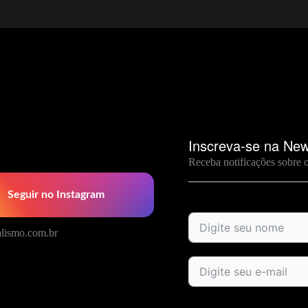
Inscreva-se na New
Receba notificações sobre 
Seguir no Instagram
lismo.com.br