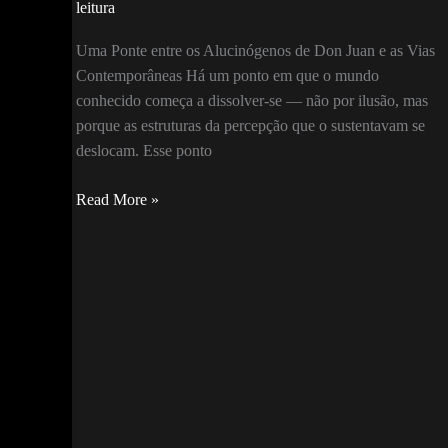
leitura
Uma Ponte entre os Alucinógenos de Don Juan e as Vias
Contemporâneas Há um ponto em que o mundo
conhecido começa a dissolver-se — não por ilusão, mas
porque as estruturas da percepção que o sustentavam se
deslocam. Esse ponto
Portais
Read More »
da
Percepção: