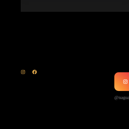
@nagua