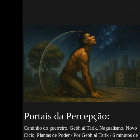
Tonal
Silencia
Portais da Percepção:
Caminho do guerreiro
,
Gebh al Tarik
,
Nagualismo
,
Novo
Ciclo
,
Plantas de Poder
/ Por
Gebh al Tarik
/
6 minutos de