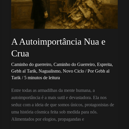
A Autoimportância Nua e
Crua
Caminho do guerreiro
,
Caminho do Guerreiro
,
Espreita
,
Gebh al Tarik
,
Nagualismo
,
Novo Ciclo
/ Por
Gebh al
Tarik
/
5 minutos de leitura
Entre todas as armadilhas da mente humana, a
autoimportância é a mais sutil e devastadora. Ela nos
seduz com a ideia de que somos únicos, protagonistas de
uma história cósmica feita sob medida para nós.
Alimentados por elogios, propagandas e