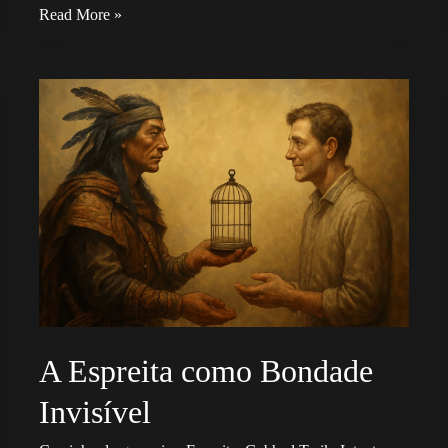
A
Read More »
Autoimportância
Nua
e
Crua
A Espreita como Bondade
Invisível