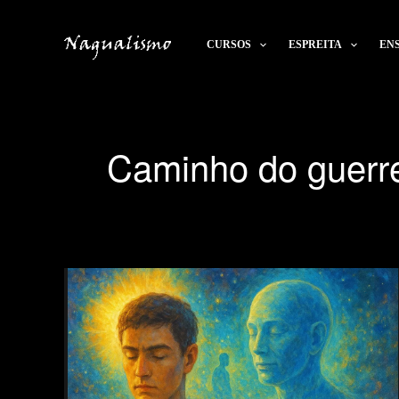
Ir
para
CURSOS
ESPREITA
EN
o
conteúdo
Caminho do guerre