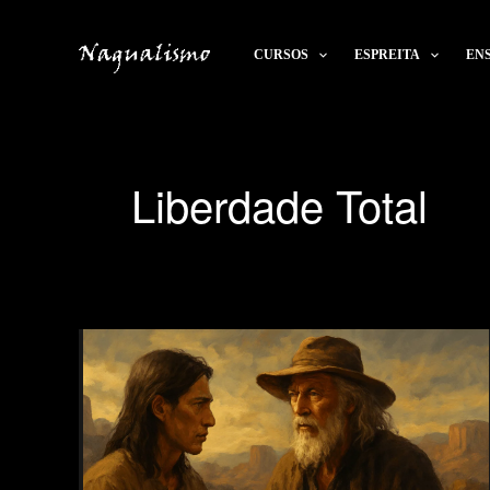
Ir
para
CURSOS
ESPREITA
EN
o
conteúdo
Liberdade Total