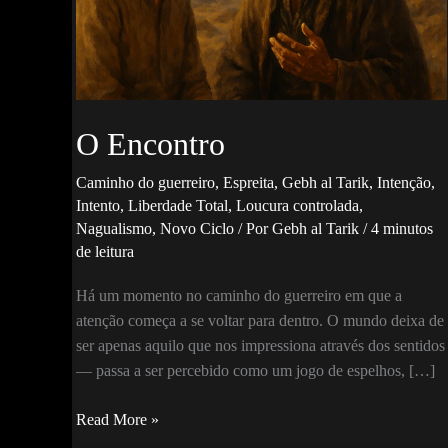
O Encontro
Caminho do guerreiro
,
Espreita
,
Gebh al Tarik
,
Intenção
,
Intento
,
Liberdade Total
,
Loucura controlada
,
Nagualismo
,
Novo Ciclo
/ Por
Gebh al Tarik
/
4 minutos
de leitura
Há um momento no caminho do guerreiro em que a
atenção começa a se voltar para dentro. O mundo deixa de
ser apenas aquilo que nos impressiona através dos sentidos
— passa a ser percebido como um jogo de espelhos, […]
O
Read More »
Encontro