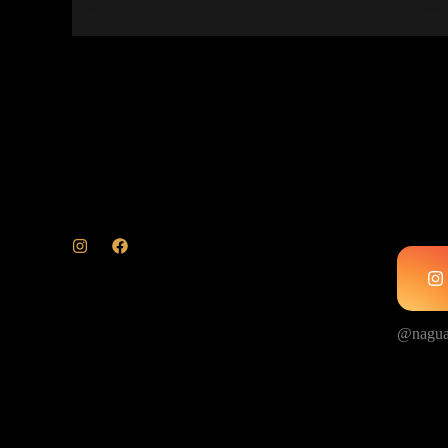
@nagua