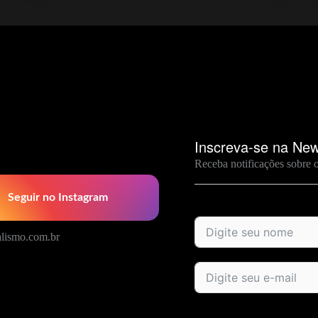
Nagual
Inscreva-se na New
Receba notificações sobre 
Seguir no Instagram
lismo.com.br