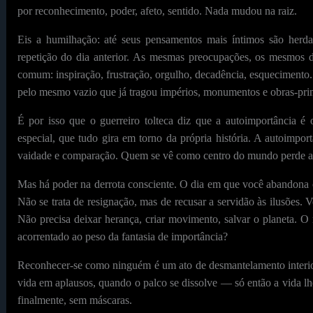
por reconhecimento, poder, afeto, sentido. Nada mudou na raiz.
Eis a humilhação: até seus pensamentos mais íntimos são her
repetição do dia anterior. As mesmas preocupações, os mesmos 
comum: inspiração, frustração, orgulho, decadência, esquecimento
pelo mesmo vazio que já tragou impérios, monumentos e obras-pri
É por isso que o guerreiro tolteca diz que a autoimportância é 
especial, que tudo gira em torno da própria história. A autoimport
vaidade e comparação. Quem se vê como centro do mundo perde a 
Mas há poder na derrota consciente. O dia em que você abandona o 
Não se trata de resignação, mas de recusar a servidão às ilusões. V
Não precisa deixar herança, criar movimento, salvar o planeta. 
acorrentado ao peso da fantasia de importância?
Reconhecer-se como ninguém é um ato de desmantelamento interio
vida em aplausos, quando o palco se dissolve — só então a vida lhe
finalmente, sem máscaras.