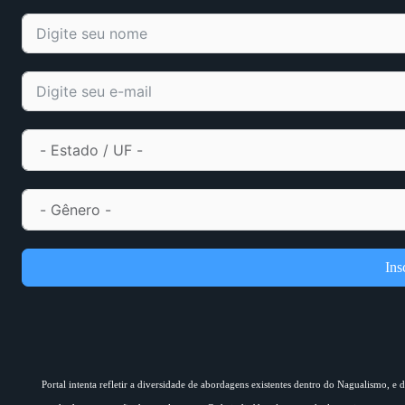
Ins
Portal intenta refletir a diversidade de abordagens existentes dentro do Nagualismo, e