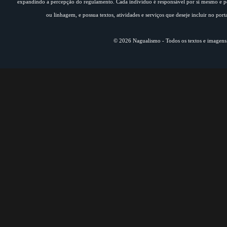
expandindo a percepção do regulamento. Cada indivíduo é responsável por si mesmo e pe
ou linhagem, e possua textos, atividades e serviços que deseje incluir no por
© 2026 Nagualismo - Todos os textos e imagens s