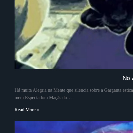
No 
Há muita Alegria na Mente que silencia sobre a Garganta esti
mera Espectadora Maçãs do…
Read More »