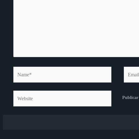
Name*
Email*
Website