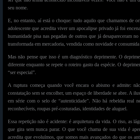
seu nome.
E, no entanto, aí está o choque: tudo aquilo que chamamos de o
adolescente que acredita viver um apocalipse privado já foi enc
humanidade pisa nas pegadas de outros que já desapareceram no p
transformada em mercadoria, vendida como novidade e consumida c
Mas não pense que isso é um diagnóstico deprimente. O depriment
diferente enquanto se repete o roteiro gasto da espécie. O deprim
“ser especial”.
A ruptura começa quando você encara o abismo e admite: não 
constatação sem se encolher, um espaço de liberdade se abre. A ilus
em série com o selo de “autenticidade”. Não há rebeldia real ne
reconhecíveis, roupas pré-costuradas, identidades de aluguel.
Essa repetição não é acidente: é arquitetura da vida. O riso, as 
que gira sem nunca parar. O que você chama de sua vida é apen
acredita que evoluímos, que somos mais avançados do que os anti