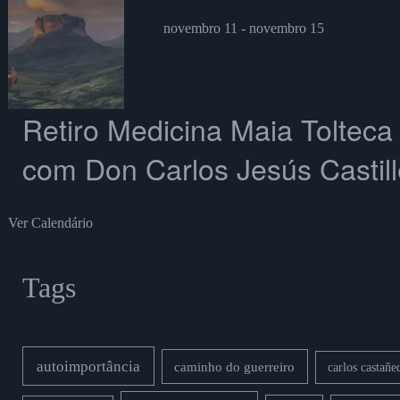
novembro 11
-
novembro 15
Retiro Medicina Maia Toltec
com Don Carlos Jesús Castill
Ver Calendário
Tags
autoimportância
caminho do guerreiro
carlos castañe