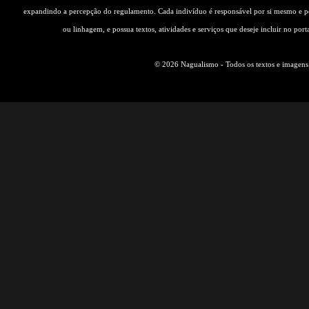
expandindo a percepção do regulamento. Cada indivíduo é responsável por si mesmo e pe
ou linhagem, e possua textos, atividades e serviços que deseje incluir no por
© 2026 Nagualismo - Todos os textos e imagens s