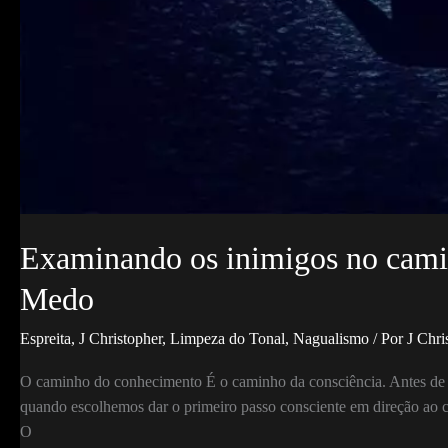
Examinando os inimigos no cami
Medo
Espreita
,
J Christopher
,
Limpeza do Tonal
,
Nagualismo
/ Por
J Chri
O caminho do conhecimento É o caminho da consciência. Antes de 
quando escolhemos dar o primeiro passo consciente em direção ao 
O