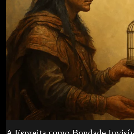
A Espreita como Bondade Invisív