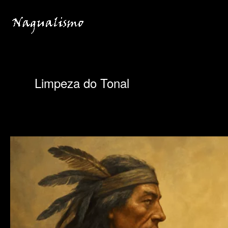
Ir
para
o
conteúdo
Limpeza do Tonal