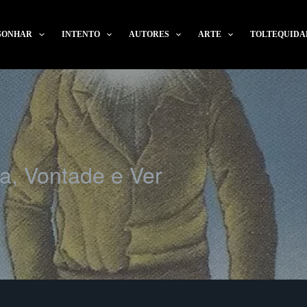
SONHAR
INTENTO
AUTORES
ARTE
TOLTEQUIDA
a, Vontade e Ver