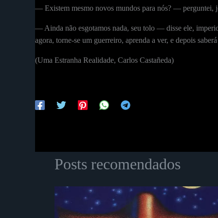
— Existem mesmo novos mundos para nós? — perguntei, j
— Ainda não esgotamos nada, seu tolo — disse ele, imperi
agora, torne-se um guerreiro, aprenda a ver, e depois saber
(Uma Estranha Realidade, Carlos Castañeda)
Posts recomendados