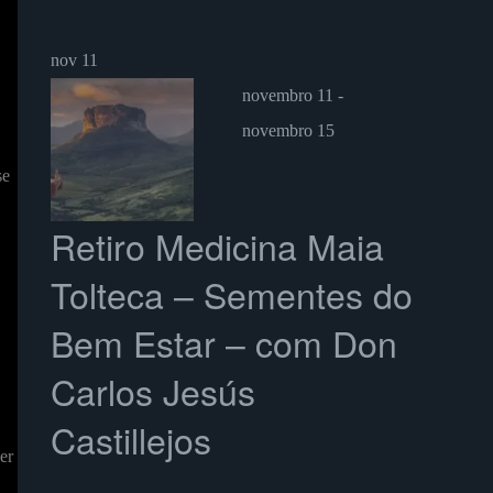
nov
11
novembro 11
-
novembro 15
se
Retiro Medicina Maia
Tolteca – Sementes do
Bem Estar – com Don
Carlos Jesús
Castillejos
er