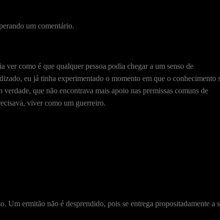
sperando um comentário.
dia ver como é que qualquer pessoa podia chegar a um senso de
ndizado, eu já tinha experimentado o momento em que o conhecimento 
m verdade, que não encontrava mais apoio nas premissas comuns de
recisava, viver como um guerreiro.
o. Um ermitão não é desprendido, pois se entrega propositadamente a s