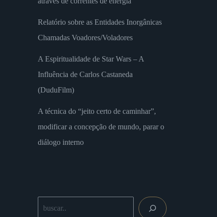
através de correntes de energia
Relatório sobre as Entidades Inorgânicas
Chamadas Voadores/Voladores
A Espiritualidade de Star Wars – A
Influência de Carlos Castaneda
(DuduFilm)
A técnica do “jeito certo de caminhar”,
modificar a concepção de mundo, parar o
diálogo interno
Buscar