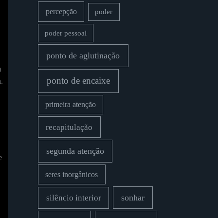
percepção
poder
poder pessoal
ponto de aglutinação
m
ponto de encaixe
.
primeira atenção
recapitulação
segunda atenção
e
seres inorgânicos
sonhar
silêncio interior