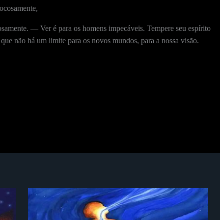
ocosamente,
osamente. — Ver é para os homens impecáveis. Tempere seu espírito
á que não há um limite para os novos mundos, para a nossa visão.