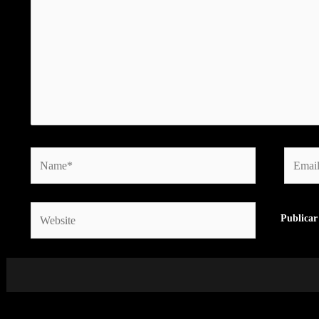
Name*
Email*
Website