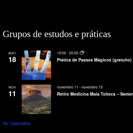
Grupos de estudos e práticas
19:00
-
20:00
AGO
18
Prática de Passes Mágicos (gratuito)
novembro 11
-
novembro 15
NOV
11
Retiro Medicina Maia Tolteca – Seme
Ver Calendário