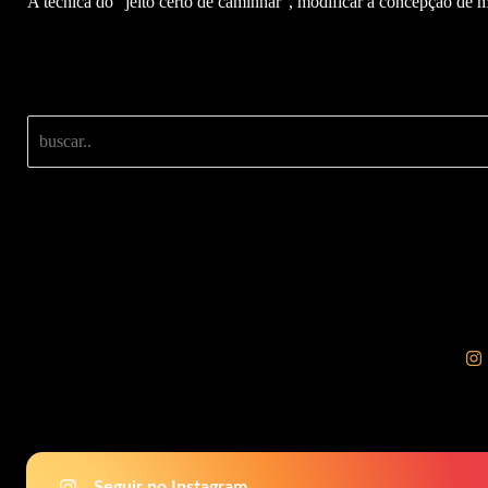
A técnica do “jeito certo de caminhar”, modificar a concepção de m
Buscar
Seguir no Instagram