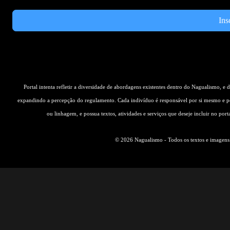
Ins
Portal intenta refletir a diversidade de abordagens existentes dentro do Nagualismo, e
expandindo a percepção do regulamento. Cada indivíduo é responsável por si mesmo e pe
ou linhagem, e possua textos, atividades e serviços que deseje incluir no por
© 2026 Nagualismo - Todos os textos e imagens s