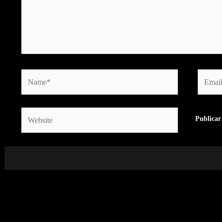
Name*
Email*
Website