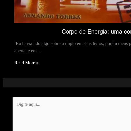
Corpo de Energia: uma con
‘Eu havia lido algo sobre o duplo em seus livros, porém meus
aberta, e em…
Read More »
Digite
aqui...