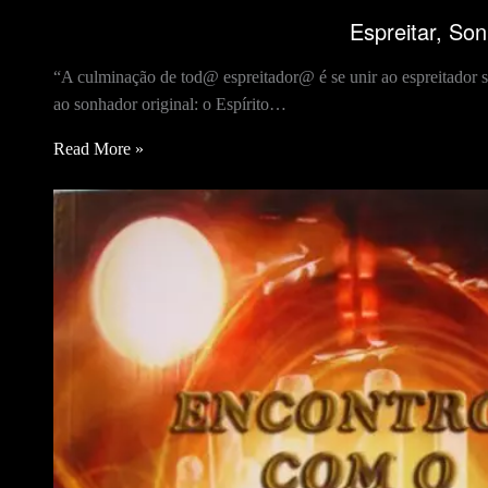
Espreitar, Son
“A culminação de tod@ espreitador@ é se unir ao espreitador 
ao sonhador original: o Espírito…
Read More »