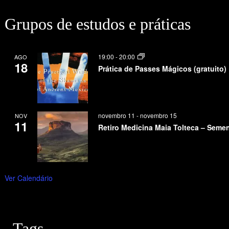
Grupos de estudos e práticas
19:00
-
20:00
AGO
18
Prática de Passes Mágicos (gratuito)
novembro 11
-
novembro 15
NOV
11
Retiro Medicina Maia Tolteca – Seme
Ver Calendário
Tags