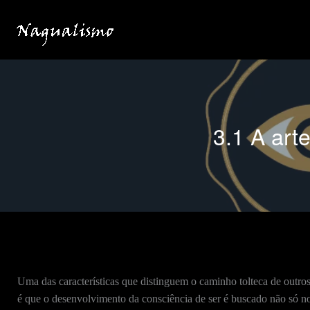
Ir
para
o
conteúdo
3.1 A art
Uma das características que distinguem o caminho tolteca de outros
é que o desenvolvimento da consciência de ser é buscado não só no 