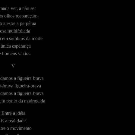
nada ver, a não ser
s olhos reapareçam
 a estrela perpétua
osa multifoliada
o em sombras da morte
 única esperança
 homens vazios.
V
damos a figueira-brava
a-brava figueira-brava
damos a figueira-brava
 em ponto da madrugada
Entre a idéia
E a realidade
tre o movimento