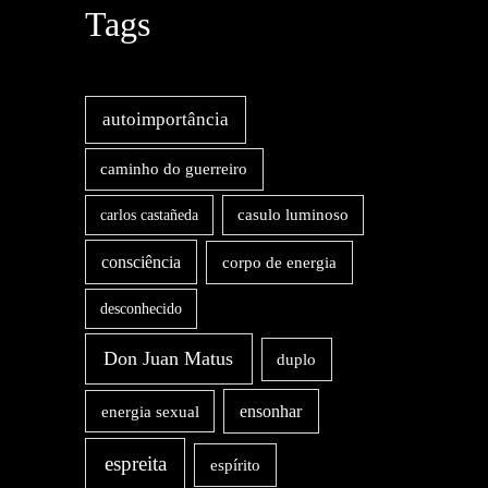
Tags
autoimportância
caminho do guerreiro
carlos castañeda
casulo luminoso
consciência
corpo de energia
desconhecido
Don Juan Matus
duplo
energia sexual
ensonhar
espreita
espírito