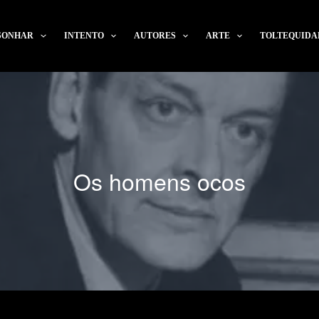
SONHAR
INTENTO
AUTORES
ARTE
TOLTEQUIDA
Os homens ocos