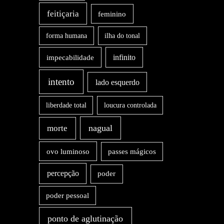
feitiçaria
feminino
forma humana
ilha do tonal
impecabilidade
infinito
intento
lado esquerdo
liberdade total
loucura controlada
nagual
morte
ovo luminoso
passes mágicos
percepção
poder
poder pessoal
ponto de aglutinação