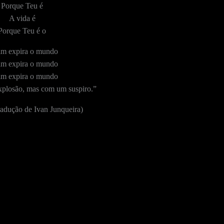
Porque Teu é
A vida é
Porque Teu é o
im expira o mundo
im expira o mundo
im expira o mundo
plosão, mas com um suspiro.”
tradução de Ivan Junqueira)