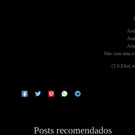
Ass
Ass
Ass
Não com uma ex
(T.S.Eliot, 
Posts recomendados