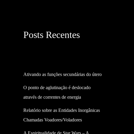
Posts Recentes
Ativando as funções secundárias do útero
O ponto de aglutinação é deslocado
através de correntes de energia
Relatório sobre as Entidades Inorgânicas
Chamadas Voadores/Voladores
A Espiritualidade de Star Wars – A