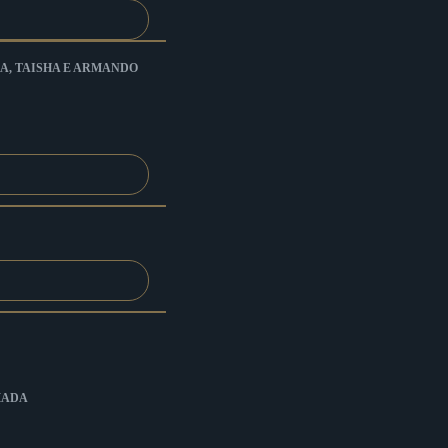
A, TAISHA E ARMANDO
MADA