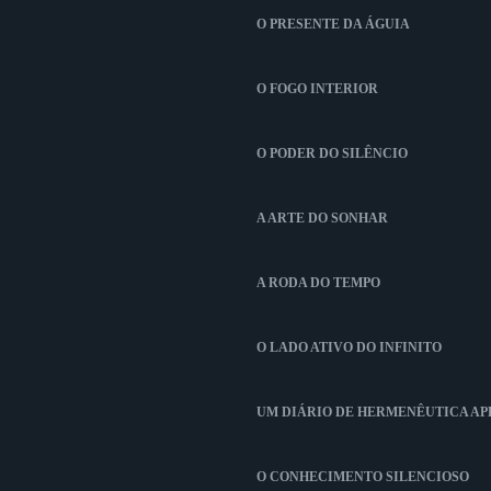
O PRESENTE DA ÁGUIA
O FOGO INTERIOR
O PODER DO SILÊNCIO
A ARTE DO SONHAR
A RODA DO TEMPO
O LADO ATIVO DO INFINITO
UM DIÁRIO DE HERMENÊUTICA A
O CONHECIMENTO SILENCIOSO