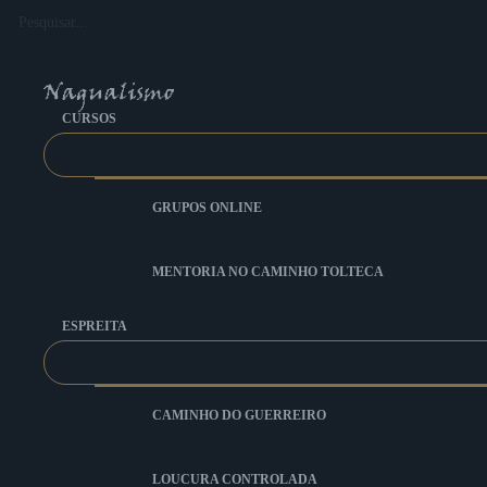
Ir
Pesquisar...
para
o
conteúdo
CURSOS
GRUPOS ONLINE
MENTORIA NO CAMINHO TOLTECA
ESPREITA
CAMINHO DO GUERREIRO
LOUCURA CONTROLADA