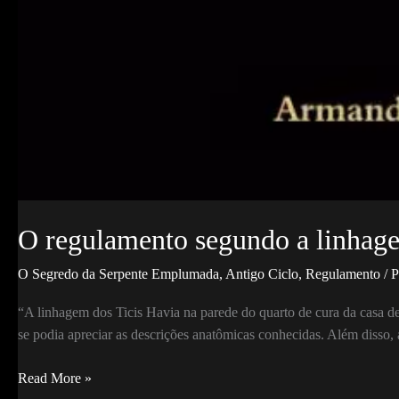
O regulamento segundo a linhage
O Segredo da Serpente Emplumada
,
Antigo Ciclo
,
Regulamento
/ 
“A linhagem dos Ticis Havia na parede do quarto de cura da casa d
se podia apreciar as descrições anatômicas conhecidas. Além disso, 
O
Read More »