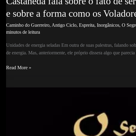
Castañeda fala sobre o fato de s
e sobre a forma como os Volado
Caminho do Guerreiro
,
Antigo Ciclo
,
Espreita
,
Inorgânicos
,
O Segr
minutos de leitura
Unidades de energia seladas Em outra de suas palestras, falando s
de energia. Mas, anteriormente, ele próprio dissera algo que parecia
Castañeda
Read More »
fala
sobre
o
fato
de
sermos
Unidades
seladas
de