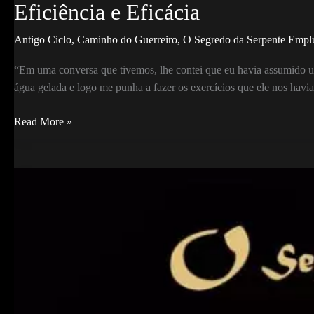
Eficiência e Eficácia
Antigo Ciclo
,
Caminho do Guerreiro
,
O Segredo da Serpente Emp
“Em uma conversa que tivemos, lhe contei que eu havia assumido u
água gelada e logo me punha a fazer os exercícios que ele nos havia
Eficiência
Read More »
e
Eficácia