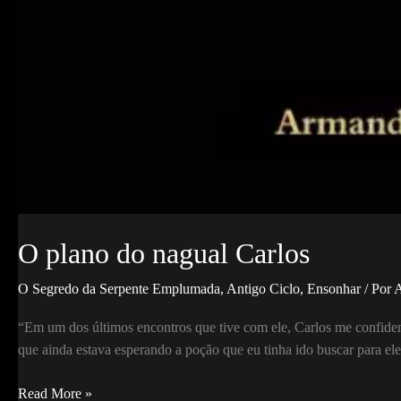
O plano do nagual Carlos
O Segredo da Serpente Emplumada
,
Antigo Ciclo
,
Ensonhar
/ Por
A
“Em um dos últimos encontros que tive com ele, Carlos me confiden
que ainda estava esperando a poção que eu tinha ido buscar para ele
O
Read More »