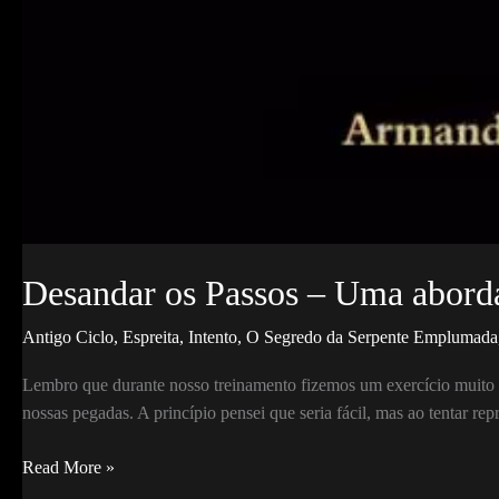
Desandar os Passos – Uma aborda
Antigo Ciclo
,
Espreita
,
Intento
,
O Segredo da Serpente Emplumada
Lembro que durante nosso treinamento fizemos um exercício muito p
nossas pegadas. A princípio pensei que seria fácil, mas ao tentar re
Desandar
Read More »
os