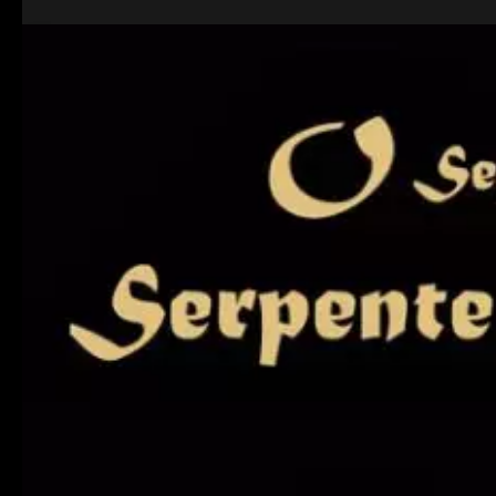
da
Vida