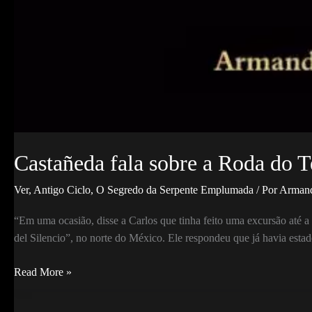
Castañeda fala sobre a Roda do 
Ver
,
Antigo Ciclo
,
O Segredo da Serpente Emplumada
/ Por
Armand
“Em uma ocasião, disse a Carlos que tinha feito uma excursão até
del Silencio”, no norte do México. Ele respondeu que já havia estad
Castañeda
Read More »
fala
sobre