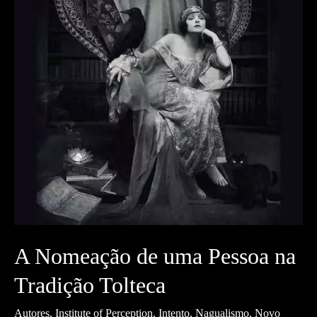
A Nomeação de uma Pessoa na
Tradição Tolteca
Autores
,
Institute of Perception
,
Intento
,
Nagualismo
,
Novo