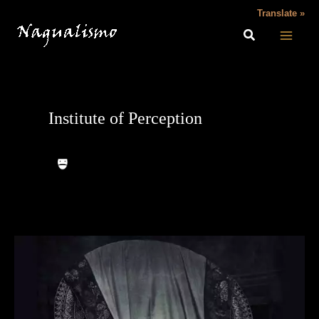
Ir
Translate »
para
o
conteúdo
Institute of Perception