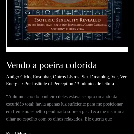
Vendo a poeira colorida
Antigo Ciclo
,
Ensonhar
,
Outros Livros
,
Sex Dreaming
,
Ver
,
Ver
Energia
/ Por
Institute of Perception
/
3 minutos de leitura
“A iluminação do banheiro deles estava se aproximando da
escuridão total; havia apenas luz suficiente para me posicionar
em frente ao espelho pendurado sobre a pia. Teca me instruiu a
olhar no espelho com os olhos relaxados. Ele queria que
Vendo
Read More »