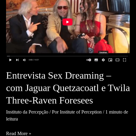
Entrevista Sex Dreaming –
com Jaguar Quetzacoatl e Twila
Three-Raven Foresees
Instituto da Percepção
/ Por
Institute of Perception
/
1 minuto de
leitura
Entrevista
Read More »