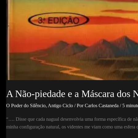
A Não-piedade e a Máscara dos 
O Poder do Silêncio
,
Antigo Ciclo
/ Por
Carlos Castaneda
/
5 minuto
“…. Disse que cada nagual desenvolvia uma forma específica de nã
minha configuração natural, os videntes me viam como uma esfera 