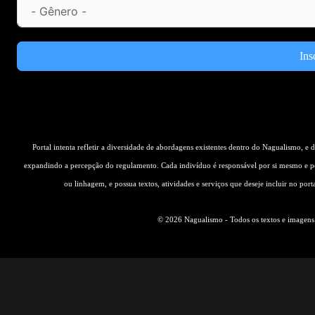
Ins
Portal intenta refletir a diversidade de abordagens existentes dentro do Nagualismo, e
expandindo a percepção do regulamento. Cada indivíduo é responsável por si mesmo e pe
ou linhagem, e possua textos, atividades e serviços que deseje incluir no por
© 2026 Nagualismo - Todos os textos e imagens s