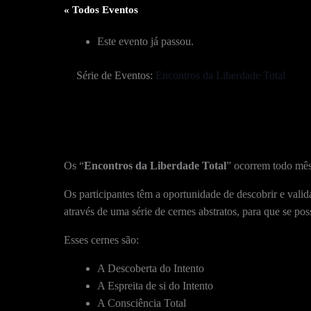
« Todos Eventos
Este evento já passou.
Série de Eventos:
Encontros da Liberdade Total
Os “
Encontros da Liberdade Total
” ocorrem todo mês
Os participantes têm a oportunidade de descobrir e valid
através de uma série de cernes abstratos, para que se p
Esses cernes são:
A Descoberta do Intento
A Espreita de si do Intento
A Consciência Total