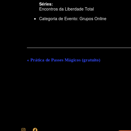
Séries:
Encontros da Liberdade Total
Categoria de Evento:
Grupos Online
«
Prática de Passes Mágicos (gratuito)
Evento
Navegação