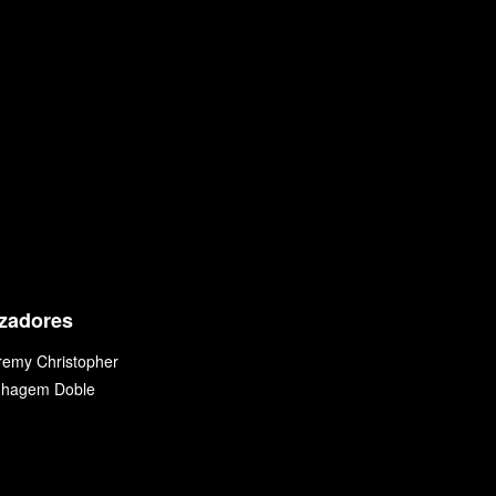
zadores
remy Christopher
nhagem Doble