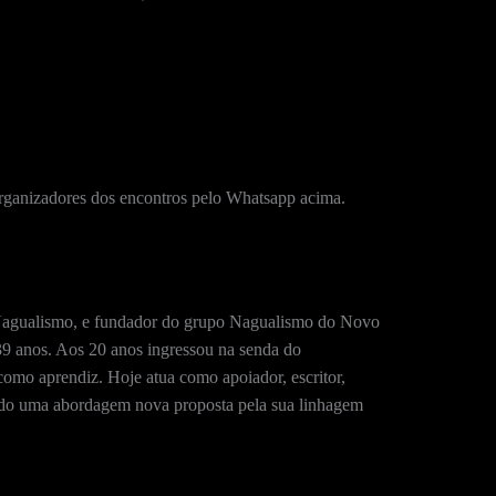
organizadores dos encontros pelo Whatsapp acima.
l Nagualismo, e fundador do grupo Nagualismo do Novo
39 anos. Aos 20 anos ingressou na senda do
omo aprendiz. Hoje atua como apoiador, escritor,
ando uma abordagem nova proposta pela sua linhagem