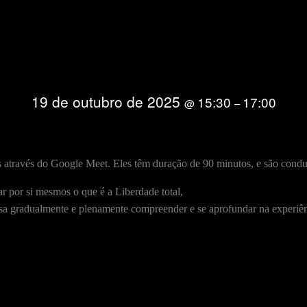
19 de outubro de 2025
15:30
17:00
@
–
 através do Google Meet. Eles têm duração de 90 minutos, e são condu
ar por si mesmos o que é a Liberdade total,
ossa gradualmente e plenamente compreender e se aprofundar na experiên