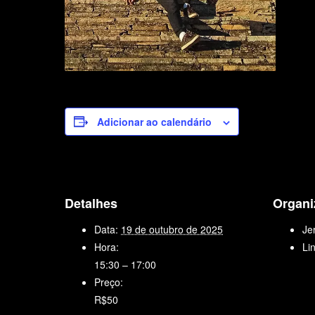
Adicionar ao calendário
Detalhes
Organi
Data:
19 de outubro de 2025
Je
Hora:
Li
15:30 – 17:00
Preço:
R$50