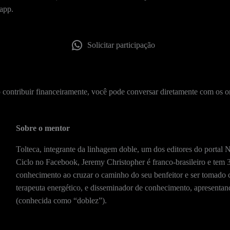
sapp.
Solicitar participação
o contribuir financeiramente, você pode conversar diretamente com os 
Sobre o mentor
Tolteca, integrante da linhagem doble, um dos editores do porta
Ciclo no Facebook, Jeremy Christopher é franco-brasileiro e tem 
conhecimento ao cruzar o caminho do seu benfeitor e ser tomado c
terapeuta energético, e disseminador de conhecimento, apresent
(conhecida como “doblez”).