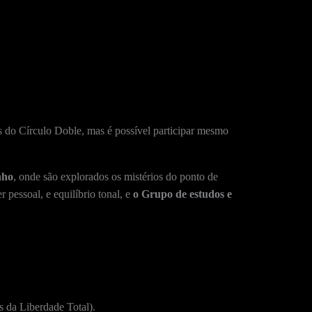
s do Círculo Doble, mas é possível participar mesmo
nho
, onde são explorados os mistérios do ponto de
 pessoal, e equilíbrio tonal, e
o Grupo de estudos e
s da Liberdade Total).