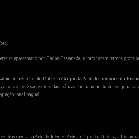
otal
erreiro apresentado por Carlos Castaneda, e introduzem termos próprio
salmente pelo Círculo Doble: o
Grupo da Arte do Intento e do Enso
gratuito), onde são exploradas práticas para o aumento de energia, poder
egração tonal-nagual.
ncontros mensais (Arte do Intento, Arte da Espreita, Doblez, e Encontro