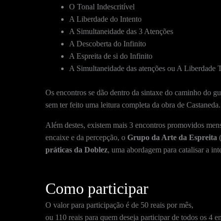
O Tonal Indescritível
A Liberdade do Intento
A Simultaneidade das 3 Atenções
A Descoberta do Infinito
A Espreita de si do Infinito
A Simultaneidade das atenções ou A Liberdade T
Os encontros se dão dentro da sintaxe do caminho do gu
sem ter feito uma leitura completa da obra de Castaneda.
Além destes, existem mais 3 encontros promovidos men
encaixe e da percepção, o
Grupo da Arte da Espreita
(
práticas da Doblez
, uma abordagem para catalisar a int
Como participar
O valor para participação é de 50 reais por mês,
ou 110 reais para quem deseja participar de todos os 4 e