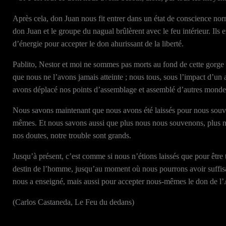
Après cela, don Juan nous fit entrer dans un état de conscience nor
don Juan et le groupe du nagual brûlèrent avec le feu intérieur. Ils 
d’énergie pour accepter le don ahurissant de la liberté.
Pablito, Nestor et moi ne sommes pas morts au fond de cette gorge – 
que nous ne l’avons jamais atteinte ; nous tous, sous l’impact d’un 
avons déplacé nos points d’assemblage et assemblé d’autres monde
Nous savons maintenant que nous avons été laissés pour nous souveni
mêmes. Et nous savons aussi que plus nous nous souvenons, plus not
nos doutes, notre trouble sont grands.
Jusqu’à présent, c’est comme si nous n’étions laissés que pour être t
destin de l’homme, jusqu’au moment où nous pourrons avoir suffis
nous a enseigné, mais aussi pour accepter nous-mêmes le don de l’
(Carlos Castaneda, Le Feu du dedans)