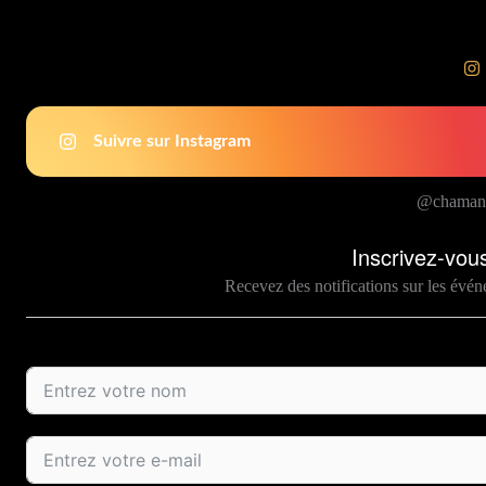
Suivre sur Instagram
@chamani
Inscrivez-vous
Recevez des notifications sur les événe