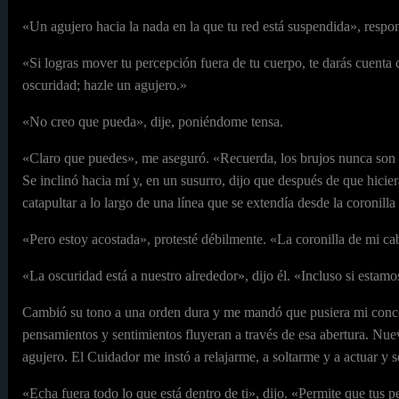
«Un agujero hacia la nada en la que tu red está suspendida», respon
«Si logras mover tu percepción fuera de tu cuerpo, te darás cuenta 
oscuridad; hazle un agujero.»
«No creo que pueda», dije, poniéndome tensa.
«Claro que puedes», me aseguró. «Recuerda, los brujos nunca son d
Se inclinó hacia mí y, en un susurro, dijo que después de que hici
catapultar a lo largo de una línea que se extendía desde la coronill
«Pero estoy acostada», protesté débilmente. «La coronilla de mi cab
«La oscuridad está a nuestro alrededor», dijo él. «Incluso si estamo
Cambió su tono a una orden dura y me mandó que pusiera mi concen
pensamientos y sentimientos fluyeran a través de esa abertura. N
agujero. El Cuidador me instó a relajarme, a soltarme y a actuar y 
«Echa fuera todo lo que está dentro de ti», dijo. «Permite que tus 