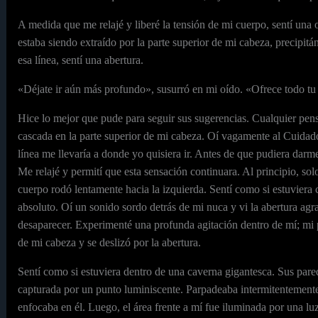
A medida que me relajé y liberé la tensión de mi cuerpo, sentí una
estaba siendo extraído por la parte superior de mi cabeza, precipitá
esa línea, sentí una abertura.
«Déjate ir aún más profundo», susurró en mi oído. «Ofrece todo tu 
Hice lo mejor que pude para seguir sus sugerencias. Cualquier pen
cascada en la parte superior de mi cabeza. Oí vagamente al Cuidador
línea me llevaría a donde yo quisiera ir. Antes de que pudiera darme
Me relajé y permití que esta sensación continuara. Al principio, solo
cuerpo rodó lentamente hacia la izquierda. Sentí como si estuviera
absoluto. Oí un sonido sordo detrás de mi nuca y vi la abertura agra
desaparecer. Experimenté una profunda agitación dentro de mí; mi p
de mi cabeza y se deslizó por la abertura.
Sentí como si estuviera dentro de una caverna gigantesca. Sus pare
capturada por un punto luminiscente. Parpadeaba intermitentement
enfocaba en él. Luego, el área frente a mí fue iluminada por una l