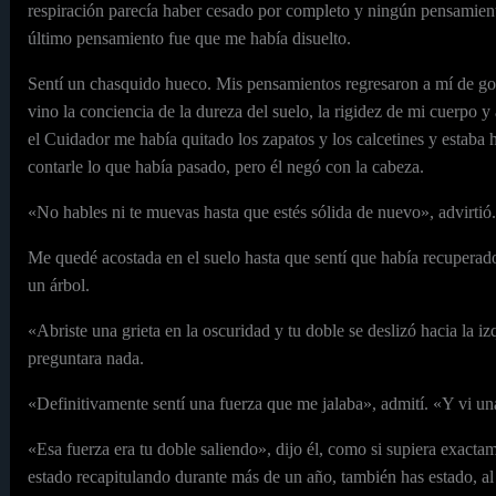
respiración parecía haber cesado por completo y ningún pensamient
último pensamiento fue que me había disuelto.
Sentí un chasquido hueco. Mis pensamientos regresaron a mí de g
vino la conciencia de la dureza del suelo, la rigidez de mi cuerpo y
el Cuidador me había quitado los zapatos y los calcetines y estaba
contarle lo que había pasado, pero él negó con la cabeza.
«No hables ni te muevas hasta que estés sólida de nuevo», advirtió.
Me quedé acostada en el suelo hasta que sentí que había recuperado
un árbol.
«Abriste una grieta en la oscuridad y tu doble se deslizó hacia la iz
preguntara nada.
«Definitivamente sentí una fuerza que me jalaba», admití. «Y vi una
«Esa fuerza era tu doble saliendo», dijo él, como si supiera exacta
estado recapitulando durante más de un año, también has estado, al