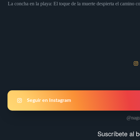
La concha en la playa: El toque de la muerte despierta el camino c
Seguir en Instagram
@nagu
Suscríbete al b