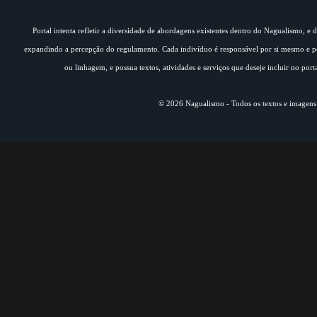
Portal intenta refletir a diversidade de abordagens existentes dentro do Nagualismo, e
expandindo a percepção do regulamento. Cada indivíduo é responsável por si mesmo e pe
ou linhagem, e possua textos, atividades e serviços que deseje incluir no por
© 2026 Nagualismo - Todos os textos e imagens s