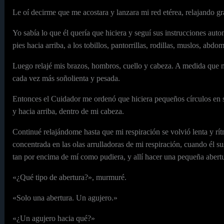
Le oí decirme que me acostara y lanzara mi red etérea, relajando 
Yo sabía lo que él quería que hiciera y seguí sus instrucciones a
pies hacia arriba, a los tobillos, pantorrillas, rodillas, muslos, abdo
Luego relajé mis brazos, hombros, cuello y cabeza. A medida que m
cada vez más soñolienta y pesada.
Entonces el Cuidador me ordenó que hiciera pequeños círculos en se
y hacia arriba, dentro de mi cabeza.
Continué relajándome hasta que mi respiración se volvió lenta y r
concentrada en las olas arrulladoras de mi respiración, cuando él s
tan por encima de mí como pudiera, y allí hacer una pequeña abertu
«¿Qué tipo de abertura?», murmuré.
«Solo una abertura. Un agujero.»
«¿Un agujero hacia qué?»