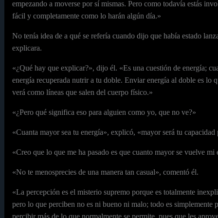
empezando a moverse por sí mismas. Pero como todavía estás involu
fácil y completamente como lo harán algún día.»
No tenía idea de a qué se refería cuando dijo que había estado lanz
explicara.
«¿Qué hay que explicar?», dijo él. «Es una cuestión de energía; cuan
energía recuperada nutrir a tu doble. Enviar energía al doble es lo 
verá como líneas que salen del cuerpo físico.»
«¿Pero qué significa eso para alguien como yo, que no ve?»
«Cuanta mayor sea tu energía», explicó, «mayor será tu capacidad p
«Creo que lo que me ha pasado es que cuanto mayor se vuelve mi ene
«No te menosprecies de una manera tan casual», comentó él.
«La percepción es el misterio supremo porque es totalmente inexpl
pero lo que perciben no es ni bueno ni malo; todo es simplemente pe
percibir más de lo que normalmente se permite, pues que les aprov