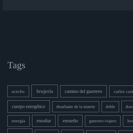
Tags
brujería
acecho
camino del guerrero
carlos cas
cuerpo energético
desafiante de la muerte
doble
don
energia
ensoñar
ensueño
hec
guerrero-viajero