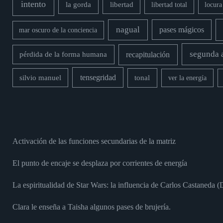
intento
la gorda
libertad
locura
libertad total
nagual
pases mágicos
mar oscuro de la conciencia
segunda 
recapitulación
pérdida de la forma humana
tensegridad
silvio manuel
tonal
ver la energía
Activación de las funciones secundarias de la matriz
El punto de encaje se desplaza por corrientes de energía
La espiritualidad de Star Wars: la influencia de Carlos Castaneda 
Clara le enseña a Taisha algunos pases de brujería.