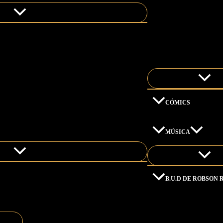
CÓMICS
MÚSICA
B.U.D DE ROBSON