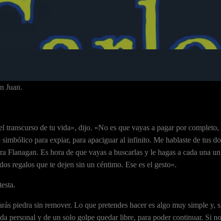
on Juan.
el transcurso de tu vida», dijo. «No es que vayas a pagar por completo,
simbólico para expiar, para apaciguar al infinito. Me hablaste de tus do
ndra Flanagan. Es hora de que vayas a buscarlas y le hagas a cada una un
 dos regalos que te dejen sin un céntimo. Ese es el gesto».
esta.
jarás piedra sin remover. Lo que pretendes hacer es algo muy simple y, s
da personal y de un solo golpe quedar libre, para poder continuar. Si n