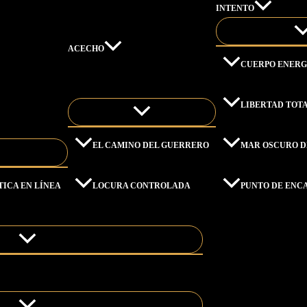
INTENTO
ACECHO
CUERPO ENERG
LIBERTAD TOT
EL CAMINO DEL GUERRERO
MAR OSCURO D
TICA EN LÍNEA
LOCURA CONTROLADA
PUNTO DE ENC