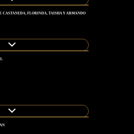
DE CASTANEDA, FLORINDA, TAISHA Y ARMANDO
AL
UAN