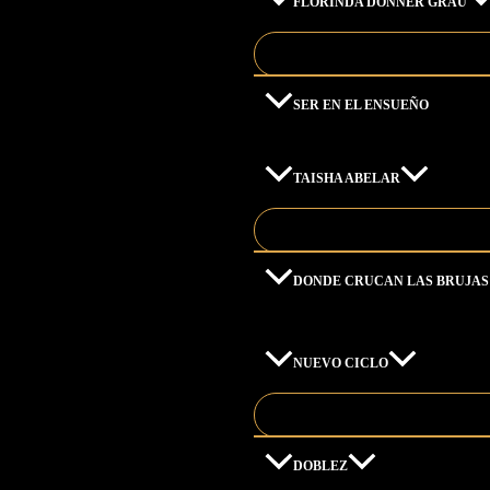
FLORINDA DONNER GRAU
SER EN EL ENSUEÑO
TAISHA ABELAR
DONDE CRUCAN LAS BRUJAS
NUEVO CICLO
DOBLEZ