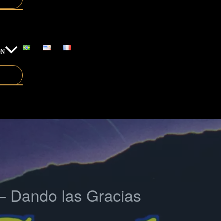
ÓN
o – Dando las Gracias