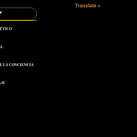
Translate »
ÉTICO
AL
E LA CONCIENCIA
AJE