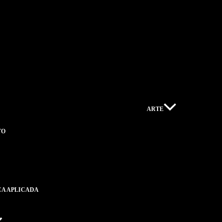
ARTE
TO
CA APLICADA