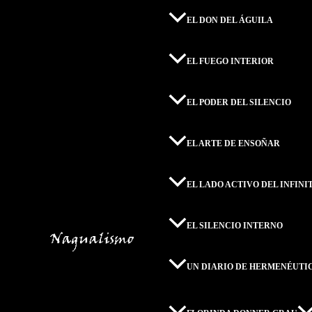
EL DON DEL ÁGUILA
EL FUEGO INTERIOR
EL PODER DEL SILENCIO
EL ARTE DE ENSOÑAR
EL LADO ACTIVO DEL INFINI
EL SILENCIO INTERNO
UN DIARIO DE HERMENÉUTI