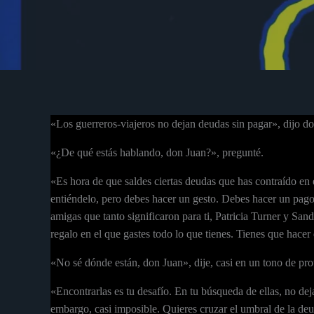
«Los guerreros-viajeros no dejan deudas sin pagar», dijo d
«¿De qué estás hablando, don Juan?», pregunté.
«Es hora de que saldes ciertas deudas que has contraído en 
entiéndelo, pero debes hacer un gesto. Debes hacer un pago 
amigas que tanto significaron para ti, Patricia Turner y Sa
regalo en el que gastes todo lo que tienes. Tienes que hacer
«No sé dónde están, don Juan», dije, casi en un tono de prot
«Encontrarlas es tu desafío. En tu búsqueda de ellas, no de
embargo, casi imposible. Quieres cruzar el umbral de la deu