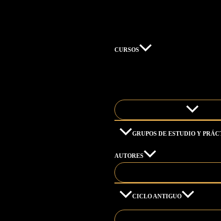
Ir
al
contenido
CURSOS
GRUPOS DE ESTUDIO Y PRÁC
AUTORES
CICLO ANTIGUO