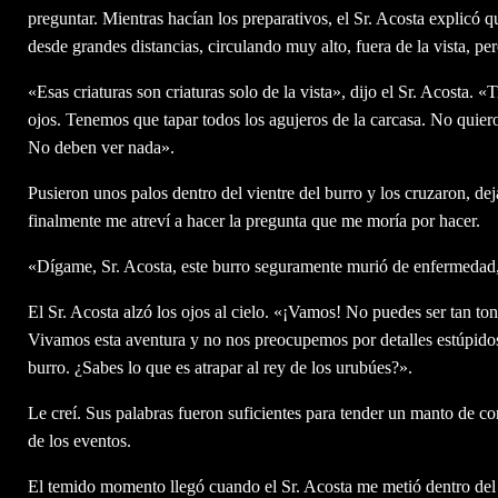
preguntar. Mientras hacían los preparativos, el Sr. Acosta explicó q
desde grandes distancias, circulando muy alto, fuera de la vista, p
«Esas criaturas son criaturas solo de la vista», dijo el Sr. Acosta.
ojos. Tenemos que tapar todos los agujeros de la carcasa. No quier
No deben ver nada».
Pusieron unos palos dentro del vientre del burro y los cruzaron, d
finalmente me atreví a hacer la pregunta que me moría por hacer.
«Dígame, Sr. Acosta, este burro seguramente murió de enfermedad
El Sr. Acosta alzó los ojos al cielo. «¡Vamos! No puedes ser tan to
Vivamos esta aventura y no nos preocupemos por detalles estúpidos.
burro. ¿Sabes lo que es atrapar al rey de los urubúes?».
Le creí. Sus palabras fueron suficientes para tender un manto de c
de los eventos.
El temido momento llegó cuando el Sr. Acosta me metió dentro del 