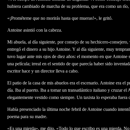
hubiera cambiado de marcha de su problema, que era como un río, 
«¡Prométeme que no morirás hasta que mueras!», le gritó.
Antoine asintió con la cabeza.
Mi abuela, al día siguiente, por consejo de su hechicero-consejero,
entregó el dinero a su hijo Antoine. Y al día siguiente, muy tempr
tuvo lugar ante mis ojos de diez años: el momento en que Antoine s
una película; irreal en el sentido de que parecía haber sido inventad
escritor hace y un director lleva a cabo.
El patio de la casa de mis abuelos era el escenario. Antoine era el p
día. Iba al puerto. Iba a tomar un transatlántico italiano y cruzar e
elegantemente vestido como siempre. Un taxista lo esperaba fuera d
Había presenciado la última noche febril de Antoine cuando intent
poema para su madre.
«Es una mierda», me dijo. «Todo lo que escribo es una mierda. No