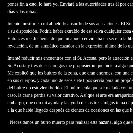
pones fin a esto, lo haré yo. Enviaré a las autoridades tras él por 
días y las roba».
Intenté mostrarle a mi abuelo lo absurdo de sus acusaciones. El Sr.
a su disposición. Podría haber extraído de esa selva cualquier cos
Entonces me di cuenta de que mi abuelo envidiaba en secreto la liber
revelación, de un simpático cazador en la expresión última de lo qu
Intenté reducir mis encuentros con el Sr. Acosta, pero la atracció
Sr. Acosta y tres de sus amigos me propusieron que hiciera algo que 
Me explicó que los buitres de la zona, que eran enormes, con una env
en sus cuerpos, y cada uno de esos siete tipos servía para un propós
del buitre no estuviera herido. El buitre tenía que ser matado con un
caso, la carne perdía su valor curativo. Así que el arte era atraparl
embargo, que con mi ayuda y la ayuda de sus tres amigos tenía el p
a la que había llegado después de cientos de ocasiones en las que 
«Necesitamos un burro muerto para realizar esta hazaña, algo que t