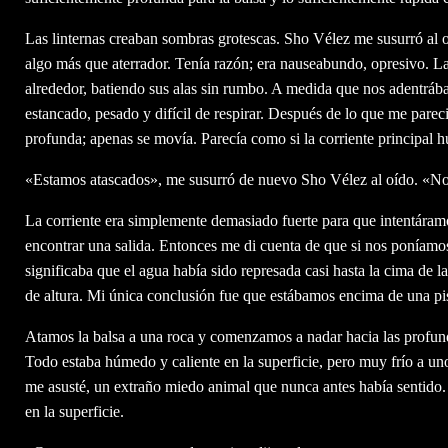
Las linternas creaban sombras grotescas. Sho Vélez me susurró al o
algo más que aterrador. Tenía razón; era nauseabundo, opresivo. La
alrededor, batiendo sus alas sin rumbo. A medida que nos adentrába
estancado, pesado y difícil de respirar. Después de lo que me pare
profunda; apenas se movía. Parecía como si la corriente principal h
«Estamos atascados», me susurró de nuevo Sho Vélez al oído. «No
La corriente era simplemente demasiado fuerte para que intentáram
encontrar una salida. Entonces me di cuenta de que si nos poníamos 
significaba que el agua había sido represada casi hasta la cima de l
de altura. Mi única conclusión fue que estábamos encima de una pi
Atamos la balsa a una roca y comenzamos a nadar hacia las profund
Todo estaba húmedo y caliente en la superficie, pero muy frío a un
me asusté, un extraño miedo animal que nunca antes había sentido. 
en la superficie.