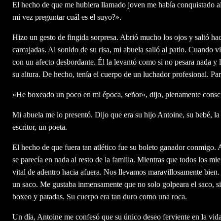
El hecho de que me hubiera llamado joven me había conquistado al
mi vez preguntar cuál es el suyo?».
Hizo un gesto de fingida sorpresa. Abrió mucho los ojos y saltó ha
carcajadas. Al sonido de su risa, mi abuela salió al patio. Cuando 
con un afecto desbordante. Él la levantó como si no pesara nada y l
su altura. De hecho, tenía el cuerpo de un luchador profesional. Pa
«He boxeado un poco en mi época, señor», dijo, plenamente consci
Mi abuela me lo presentó. Dijo que era su hijo Antoine, su bebé, la 
escritor, un poeta.
El hecho de que fuera tan atlético fue su boleto ganador conmigo. 
se parecía en nada al resto de la familia. Mientras que todos los m
vital de adentro hacia afuera. Nos llevamos maravillosamente bien.
un saco. Me gustaba inmensamente que no solo golpeara el saco, si
boxeo y patadas. Su cuerpo era tan duro como una roca.
Un día, Antoine me confesó que su único deseo ferviente en la vida