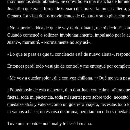
movimientos deslumbrantes. Se convirtió en una mancha de luminos
Juan dijo que era la forma de Genaro de abrazar la inmensa tierra, y
Genaro. La vista de los movimientos de Genaro y su explicación r
«No soporto la idea de que te vayas, don Juan», me oí decir. El so
Cuando comencé a sollozar, involuntariamente, impulsado por la 
Juan?», murmuré. «Normalmente no soy así».
«Lo que te pasa es que tu conciencia está de nuevo alerta», respond
Entonces perdí todo vestigio de control y me entregué por completo
«Me voy a quedar solo», dije con voz chillona. «¿Qué me va a pas
«Pongámoslo de esta manera», dijo don Juan con calma. «Para que 
fuerza, toda mi paciencia, toda mi suerte; pero sobre todo, necesito
quedarse atrás y valerse como un guerrero-viajero, necesitas todo 
lo vamos a hacer, no es cosa de broma, pero tampoco lo es quedarse
Tuve un arrebato emocional y le besé la mano.