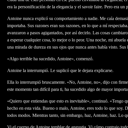
era la personificación de la elegancia y el savoir faire. Pero era un 
Antoine nunca explicó su comportamiento a nadie. Me caía demasi
importaba. Sus razones eran sus razones, en lo que a mí respectaba. 
avanzaron a pasos agigantados, por así decirlo. Las cosas cambiaro
a esperar cualquier cosa, lo mejor o lo peor. Una noche, mi abuela
una mirada de dureza en sus ojos que nunca antes había visto. Sus 
«Algo terrible ha sucedido, Antoine», comenzó.
Antoine la interrumpió. Le suplicó que le dejara explicarse.
Ella lo interrumpió bruscamente. «No, Antoine, no», dijo con firm
este momento tan difícil para ti, ha sucedido algo de mayor import
«Quiero que entiendas que esto es inevitable», continuó. «Tengo qu
hecho en esta vida. Bueno o malo, Antoine, eres todo lo que soy. D
todos modos. Mientras tanto, sin embargo, haz, Antoine, haz. Lo q
Vi el cuerpo de Antoine temblar de angustia. Vi cómo contrajo todo