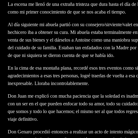
La escena me llenó de una extraña tristeza que dura hasta el día d
como mi primer conocimiento de que se nos acaba el tiempo.
Al día siguiente mi abuela partió con su consejero/sirviente/valet 
hechicero iba a obtener su cura. Mi abuela estaba terminalmente en
venta de sus bienes y el dárselos a Antoine como una maniobra sup
del cuidado de su familia. Estaban tan enfadados con la Madre por 
de que ni siquiera se dieron cuenta de que se había ido.
En la cima de esa montaña plana, recordé esos tres eventos como s
agradecimientos a esas tres personas, logré traerlas de vuelta a esa
inexpresable. Lloraba incontrolablemente.
Don Juan me explicó con mucha paciencia que la soledad es inadmis
con un ser en el que pueden enfocar todo su amor, todo su cuidado: e
que somos y todo lo que hacemos; el mismo ser al que todos regresa
viaje definitivo.
Don Genaro procedió entonces a realizar un acto de intento mágico