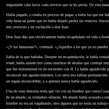
inigualable cada favor, cada servicio que se les presta. De esta man
Había pagado, o estaba en proceso de pagar, a todos los que me h
vida hasta tal punto que no había dejado piedra sin remover. Sincer
mis creencias y mi vacilación a don Juan.
Don Juan dijo que efectivamente había recapitulado mi vida a fondo,
«¿Y tus fantasmas?», continuó. «¿Aquellos a los que ya no puedes 
Sabía de lo que hablaba. Durante mi recapitulación, le había contad
relaté, había aislado tres como muestras de deudas que contraje m
que fue instrumental en mi encuentro con él. Le había agradecido p
reconoció mis agradecimientos. Los otros tres habían permanecido 
un regalo inconcebible, y a quienes nunca había agradecido.
Una de estas historias tenía que ver con un hombre que conocí cua
de mi abuelo, su verdadero némesis. Mi abuelo había acusado a este
hombre no era un vagabundo, sino alguien que no tenía un trabajo e