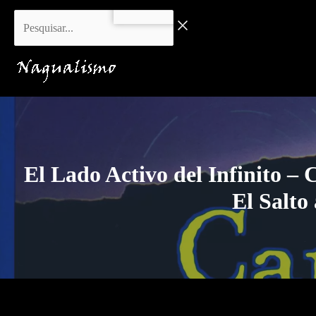
Ir
Pesquisar...
al
contenido
El Lado Activo del Infinito –
El Salto