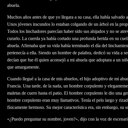
abuela.
Muchos años antes de que yo llegara a su casa, ella había salvado a
Unos jóvenes iracundos lo estaban colgando de un árbol en la propi
Todos los linchadores parecían haber sido sus ahijados y no se atrev
curarlo. La cuerda ya había cortado una profunda herida en su cuell
abuela. Afirmaba que su vida había terminado el día del linchamient
pertenecía a ella. Siendo un hombre de palabra, dedicó su vida a se
decían que fue él quien aconsejó a mi abuela que adoptara a un ni
que amargamente.
Cuando llegué a la casa de mis abuelos, el hijo adoptivo de mi abuela
Francia. Una tarde, de la nada, un hombre corpulento y elegantement
maletas de cuero hasta el patio. El hombre corpulento le dio una ge
hombre corpulento eran muy llamativos. Tenía el pelo largo y rizad
físicamente hermoso. Su mejor característica era, sin embargo, su so
«¿Puedo preguntar su nombre, joven?», dijo con la voz de escenar