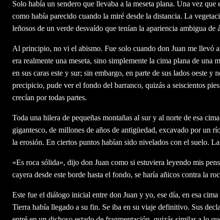
Solo había un sendero que llevaba a la meseta plana. Una vez que 
como había parecido cuando la miré desde la distancia. La vegetació
leñosos de un verde desvaído que tenían la apariencia ambigua de á
Al principio, no vi el abismo. Fue solo cuando don Juan me llevó a
era realmente una meseta, sino simplemente la cima plana de una 
en sus caras este y sur; sin embargo, en parte de sus lados oeste y 
precipicio, pude ver el fondo del barranco, quizás a seiscientos pi
crecían por todas partes.
Toda una hilera de pequeñas montañas al sur y al norte de esa cima
gigantesco, de millones de años de antigüedad, excavado por un río
la erosión. En ciertos puntos habían sido nivelados con el suelo. La
«Es roca sólida», dijo don Juan como si estuviera leyendo mis pensa
cayera desde este borde hasta el fondo, se haría añicos contra la roc
Este fue el diálogo inicial entre don Juan y yo, ese día, en esa cim
Tierra había llegado a su fin. Se iba en su viaje definitivo. Sus de
entré en un dichoso estado de fragmentación, quizás similar a lo q