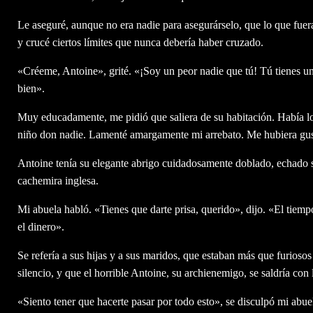
Le aseguré, aunque no era nadie para asegurárselo, que lo que fuer
y crucé ciertos límites que nunca debería haber cruzado.
«Créeme, Antoine», grité. «¡Soy un peor nadie que tú! Tú tienes u
bien».
Muy educadamente, me pidió que saliera de su habitación. Había lo
niño don nadie. Lamenté amargamente mi arrebato. Me hubiera gus
Antoine tenía su elegante abrigo cuidadosamente doblado, echado
cachemira inglesa.
Mi abuela habló. «Tienes que darte prisa, querido», dijo. «El tiempo 
el dinero».
Se refería a sus hijas y a sus maridos, que estaban más que furios
silencio, y que el horrible Antoine, su archienemigo, se saldría con
«Siento tener que hacerte pasar por todo esto», se disculpó mi abu