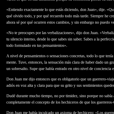
«Entiendo exactamente lo que estás diciendo, don Juan», dije. «Qui
qué olvido todo, y por qué recuerdo todo más tarde. Siempre he cr
ahora sé por qué ocurren estos cambios, y sin embargo no puedo ver
«No te preocupes por las verbalizaciones», dijo don Juan. «Verbali
tu silencio interno, desde lo que sabes sin saber. Sabes a la perfecc
todo formulado en tus pensamientos».
A nivel de pensamientos o sensaciones concretas, todo lo que tenía
mente. Tuve, entonces, la sensación más clara de haber dado un gra
un sobresalto. Supe que había entrado en otro nivel de conciencia e
Don Juan me dijo entonces que es obligatorio que un guerrero-viaje
adiós en voz alta y clara para que su grito y sus sentimientos que
Dudé durante mucho tiempo, no por timidez, sino porque no sabía a
completamente el concepto de los hechiceros de que los guerreros-
Don Juan me había inculcado un axioma de hechicero: «Los guerre