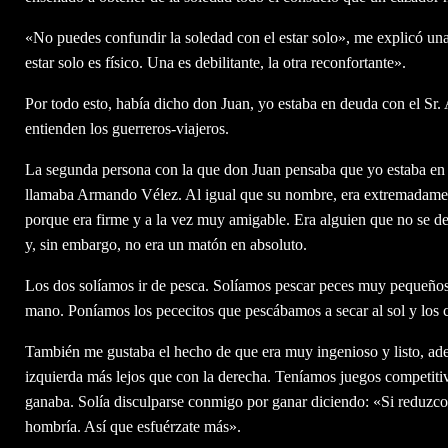
«No puedes confundir la soledad con el estar solo», me explicó una
estar solo es físico. Una es debilitante, la otra reconfortante».
Por todo esto, había dicho don Juan, yo estaba en deuda con el Sr.
entienden los guerreros-viajeros.
La segunda persona con la que don Juan pensaba que yo estaba en d
llamaba Armando Vélez. Al igual que su nombre, era extremadame
porque era firme y a la vez muy amigable. Era alguien que no se dej
y, sin embargo, no era un matón en absoluto.
Los dos solíamos ir de pesca. Solíamos pescar peces muy pequeños 
mano. Poníamos los pececitos que pescábamos a secar al sol y los 
También me gustaba el hecho de que era muy ingenioso y listo, ade
izquierda más lejos que con la derecha. Teníamos juegos competiti
ganaba. Solía disculparse conmigo por ganar diciendo: «Si reduzco l
hombría. Así que esfuérzate más».