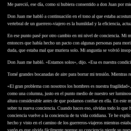
Me pareció, ese día, como si hubiera consentido a don Juan por mi
Don Juan me habló a continuación en el tono al que estaba acostum
vertebral de un guerrero-viajero es la humildad y la eficiencia, actu
En ese punto pasé por otro cambio en mi nivel de conciencia. Mi m
entonces que había hecho un pacto con algunas personas para morir 
duda, que estaba mal que muriera solo. Mi angustia se volvió insop
Don Juan me habló. «Estamos solos», dijo. «Esa es nuestra condici
Tomé grandes bocanadas de aire para borrar mi tensión. Mientras r
«El gran problema con nosotros los hombres es nuestra fragilidad»
como una columna, justo en el punto medio de nuestro ser luminoso
altura considerable antes de que podamos confiar en ella. En este 
sobre tu nueva conciencia. Cuando haces eso, olvidas todo lo que h
conciencia vuelve a la conciencia de tu vida cotidiana. Te he expli
hecho y visto en el camino de los guerreros-viajeros mientras esta
varón es que olvida fácilmente porque su conciencia pierde su nuev