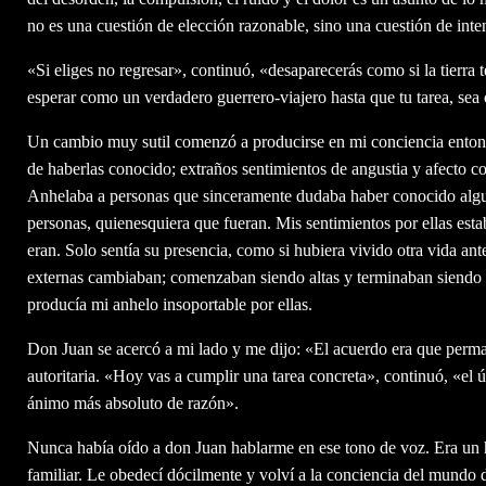
no es una cuestión de elección razonable, sino una cuestión de inte
«Si eliges no regresar», continuó, «desaparecerás como si la tierra t
esperar como un verdadero guerrero-viajero hasta que tu tarea, sea c
Un cambio muy sutil comenzó a producirse en mi conciencia entonc
de haberlas conocido; extraños sentimientos de angustia y afecto 
Anhelaba a personas que sinceramente dudaba haber conocido algu
personas, quienesquiera que fueran. Mis sentimientos por ellas esta
eran. Solo sentía su presencia, como si hubiera vivido otra vida ant
externas cambiaban; comenzaban siendo altas y terminaban siendo 
producía mi anhelo insoportable por ellas.
Don Juan se acercó a mi lado y me dijo: «El acuerdo era que perma
autoritaria. «Hoy vas a cumplir una tarea concreta», continuó, «el 
ánimo más absoluto de razón».
Nunca había oído a don Juan hablarme en ese tono de voz. Era un 
familiar. Le obedecí dócilmente y volví a la conciencia del mundo d