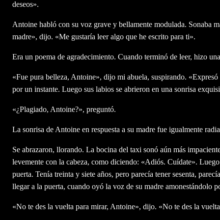
deseos».
Antoine habló con su voz grave y bellamente modulada. Sonaba má
madre», dijo. «Me gustaría leer algo que he escrito para ti».
Era un poema de agradecimiento. Cuando terminó de leer, hizo una pa
«Fue pura belleza, Antoine», dijo mi abuela, suspirando. «Expresó 
por un instante. Luego sus labios se abrieron en una sonrisa exquisi
«¿Plagiado, Antoine?», preguntó.
La sonrisa de Antoine en respuesta a su madre fue igualmente radia
Se abrazaron, llorando. La bocina del taxi sonó aún más impacient
levemente con la cabeza, como diciendo: «Adiós. Cuídate». Luego se
puerta. Tenía treinta y siete años, pero parecía tener sesenta, pare
llegar a la puerta, cuando oyó la voz de su madre amonestándolo po
«No te des la vuelta para mirar, Antoine», dijo. «No te des la vuelta