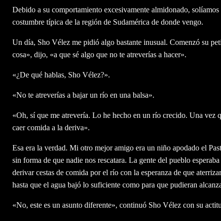
Debido a su comportamiento excesivamente almidonado, solíamos l
costumbre típica de la región de Sudamérica de donde vengo.
Un día, Sho Vélez me pidió algo bastante inusual. Comenzó su pet
cosa», dijo, «a que sé algo que no te atreverías a hacer».
«¿De qué hablas, Sho Vélez?».
«No te atreverías a bajar un río en una balsa».
«Oh, sí que me atrevería. Lo he hecho en un río crecido. Una vez 
caer comida a la deriva».
Esa era la verdad. Mi otro mejor amigo era un niño apodado el Pa
sin forma de que nadie nos rescatara. La gente del pueblo esperaba
derivar cestas de comida por el río con la esperanza de que aterriza
hasta que el agua bajó lo suficiente como para que pudieran alcanzar
«No, este es un asunto diferente», continuó Sho Vélez con su actitu