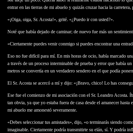
entrar en las tierras de mi abuelo y quizás cruzar hacia la carretera
«¡Oiga, oiga, Sr. Acosta!», grité. «¿Puedo ir con usted?».
Noté que había dejado de caminar; de nuevo fue más un sentimiento
«Ciertamente puedes venir conmigo si puedes encontrar una entrada 
Eso no fue difícil para mí. En mis horas de ocio, había marcado un
a través de un proceso interminable de prueba y error que había un es
metros se convertía en un verdadero sendero en el que podía poner
El Sr. Acosta se acercó a mí y dijo: «¡Bravo, chico! Lo has consegu
Ese fue el comienzo de mi asociación con el Sr. Leandro Acosta. Íb
tan obvia, ya que yo estaba fuera de casa desde el amanecer hasta e
mi abuelo me amonestó severamente.
«Debes seleccionar tus amistades», dijo, «o terminarás siendo como
imaginable. Ciertamente podría transmitirte su elán, sí. Y podría infl