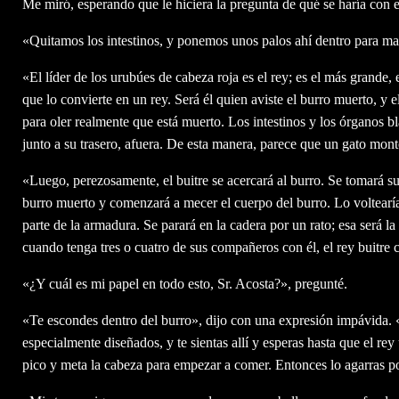
Me miró, esperando que le hiciera la pregunta de qué se haría con 
«Quitamos los intestinos, y ponemos unos palos ahí dentro para man
«El líder de los urubúes de cabeza roja es el rey; es el más grande,
que lo convierte en un rey. Será él quien aviste el burro muerto, y e
para oler realmente que está muerto. Los intestinos y los órganos 
junto a su trasero, afuera. De esta manera, parece que un gato mont
«Luego, perezosamente, el buitre se acercará al burro. Se tomará su
burro muerto y comenzará a mecer el cuerpo del burro. Lo voltearía
parte de la armadura. Se parará en la cadera por un rato; esa será la
cuando tenga tres o cuatro de sus compañeros con él, el rey buitre 
«¿Y cuál es mi papel en todo esto, Sr. Acosta?», pregunté.
«Te escondes dentro del burro», dijo con una expresión impávida. 
especialmente diseñados, y te sientas allí y esperas hasta que el r
pico y meta la cabeza para empezar a comer. Entonces lo agarras po