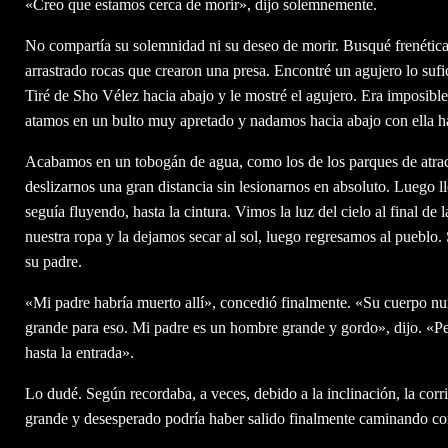
«Creo que estamos cerca de morir», dijo solemnemente.
No compartía su solemnidad ni su deseo de morir. Busqué frenétic
arrastrado rocas que crearon una presa. Encontré un agujero lo su
Tiré de Sho Vélez hacia abajo y le mostré el agujero. Era imposible 
atamos en un bulto muy apretado y nadamos hacia abajo con ella h
Acabamos en un tobogán de agua, como los de los parques de atrac
deslizarnos una gran distancia sin lesionarnos en absoluto. Luego 
seguía fluyendo, hasta la cintura. Vimos la luz del cielo al final d
nuestra ropa y la dejamos secar al sol, luego regresamos al pueblo.
su padre.
«Mi padre habría muerto allí», concedió finalmente. «Su cuerpo nu
grande para eso. Mi padre es un hombre grande y gordo», dijo. «Pe
hasta la entrada».
Lo dudé. Según recordaba, a veces, debido a la inclinación, la co
grande y desesperado podría haber salido finalmente caminando co