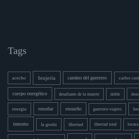
Tags
brujería
acecho
camino del guerrero
carlos cas
cuerpo energético
desafiante de la muerte
doble
don
energia
ensoñar
ensueño
hec
guerrero-viajero
intento
la gorda
libertad
locura
libertad total