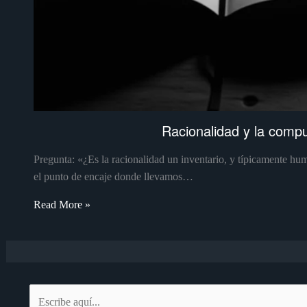
Racionalidad y la compu
Pregunta: «¿Es la racionalidad un inventario, y típicamente hu
el punto de encaje donde llevamos…
Read More »
Escribe