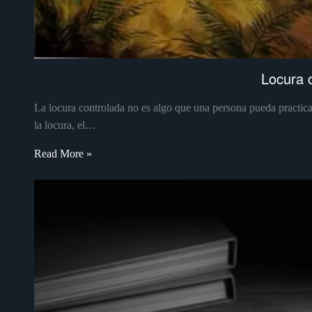
Locura 
La locura controlada no es algo que una persona pueda practicar
la locura, el…
Read More »