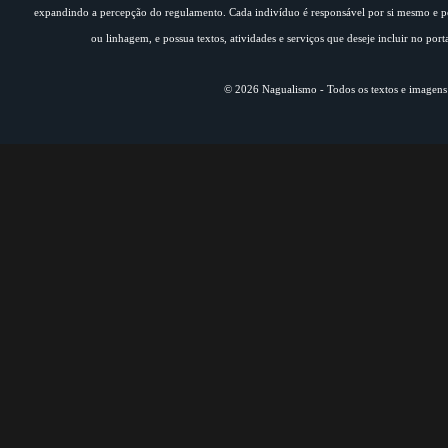
expandindo a percepção do regulamento. Cada indivíduo é responsável por si mesmo e pe
ou linhagem, e possua textos, atividades e serviços que deseje incluir no por
© 2026 Nagualismo - Todos os textos e imagens s