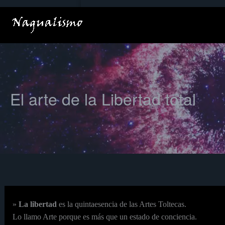
Ir
al
contenido
El arte de la Libertad total
»
La libertad
es la quintaesencia de las Artes Toltecas.
Lo llamo Arte porque es más que un estado de conciencia.