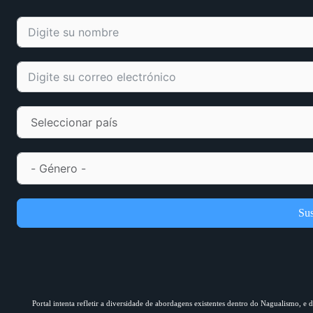
Sus
Portal intenta refletir a diversidade de abordagens existentes dentro do Nagualismo, e