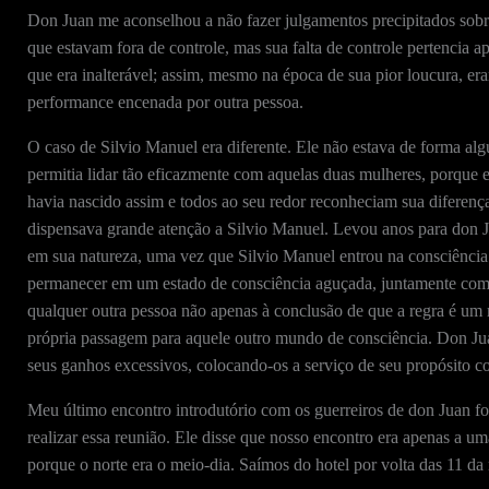
Don Juan me aconselhou a não fazer julgamentos precipitados so
que estavam fora de controle, mas sua falta de controle pertencia 
que era inalterável; assim, mesmo na época de sua pior loucura, er
performance encenada por outra pessoa.
O caso de Silvio Manuel era diferente. Ele não estava de forma al
permitia lidar tão eficazmente com aquelas duas mulheres, porque 
havia nascido assim e todos ao seu redor reconheciam sua diferenç
dispensava grande atenção a Silvio Manuel. Levou anos para don Ju
em sua natureza, uma vez que Silvio Manuel entrou na consciência 
permanecer em um estado de consciência aguçada, juntamente com a 
qualquer outra pessoa não apenas à conclusão de que a regra é um 
própria passagem para aquele outro mundo de consciência. Don Jua
seus ganhos excessivos, colocando-os a serviço de seu propósito co
Meu último encontro introdutório com os guerreiros de don Juan f
realizar essa reunião. Ele disse que nosso encontro era apenas a uma
porque o norte era o meio-dia. Saímos do hotel por volta das 11 da