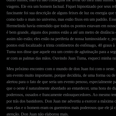
viagens. Ele era um homem factual. Fiquei hipnotizado por seus r
fascinante foi sua descrição de alguns feixes de luz ou energia que
como tudo o mais no universo, mas estão fixos em um padrão. Ess
Hermelinda havia entendido que todos os pontos estavam em nosso
é bem grande, alguns dos pontos estão a até um metro de distância d
assim não estão; eles estão na periferia de nossa luminosidade e, p
pontos está localizado a trinta centímetros do estômago, 40 graus à 
Tuma nos disse que aquele era um centro de aglutinação para a seg
ar com as palmas das mãos. Ouvindo Juan Tuma, esqueci minha ra
Meu próximo encontro com o mundo de don Juan foi com o oeste. 
um evento muito importante, porque decidiria, de uma forma ou de
alertou para o fato de que seria um evento penoso, especialmente pa
que o oeste é naturalmente abordado ao entardecer, uma hora do dia 
poderosos, ousados e francamente enlouquecedores. Ao mesmo tem
por trás dos bastidores. Don Juan me advertiu a exercer a máxima c
mas elas e o homem eram os guerreiros mais poderosos que ele já 
atenção. Don Juan não elaborou mais.