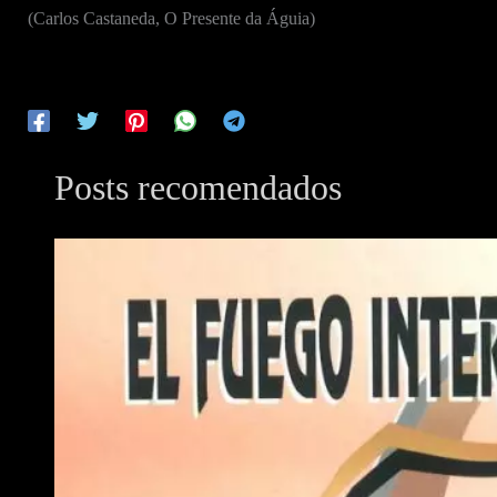
(Carlos Castaneda, O Presente da Águia)
Posts recomendados