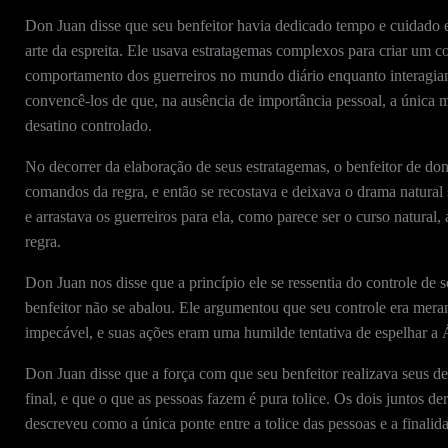
Don Juan disse que seu benfeitor havia dedicado tempo e cuidado ex
arte da espreita. Ele usava estratagemas complexos para criar um c
comportamento dos guerreiros no mundo diário enquanto interagiam
convencê-los de que, na ausência de importância pessoal, a única 
desatino controlado.
No decorrer da elaboração de seus estratagemas, o benfeitor de don
comandos da regra, e então se recostava e deixava o drama natural 
e arrastava os guerreiros para ela, como parece ser o curso natural,
regra.
Don Juan nos disse que a princípio ele se ressentia do controle de s
benfeitor não se abalou. Ele argumentou que seu controle era mera
impecável, e suas ações eram uma humilde tentativa de espelhar a 
Don Juan disse que a força com que seu benfeitor realizava seus de
final, e que o que as pessoas fazem é pura tolice. Os dois juntos d
descreveu como a única ponte entre a tolice das pessoas e a finali