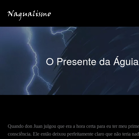
Ir
para
o
conteúdo
O Presente da Águia
Quando don Juan julgou que era a hora certa para eu ter meu prime
consciência. Ele então deixou perfeitamente claro que não teria na