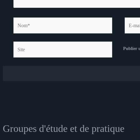
Nom*
E-
mail*
Site
Groupes d'étude et de pratique