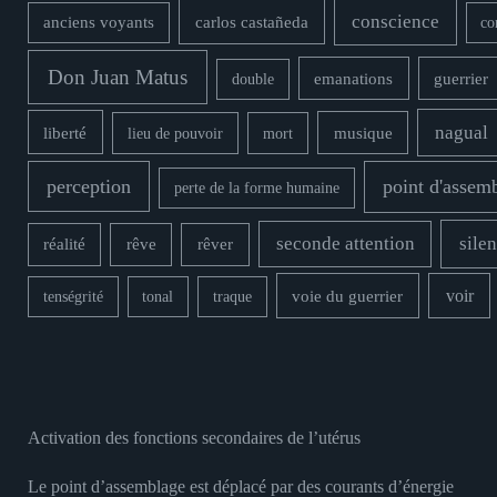
conscience
carlos castañeda
anciens voyants
co
Don Juan Matus
double
emanations
guerrier
nagual
liberté
musique
lieu de pouvoir
mort
perception
point d'assem
perte de la forme humaine
seconde attention
silen
rêver
réalité
rêve
voie du guerrier
voir
tenségrité
tonal
traque
Activation des fonctions secondaires de l’utérus
Le point d’assemblage est déplacé par des courants d’énergie