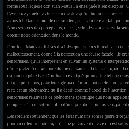
forme sous laquelle don Juan Matus l’a enseignée à ses disciples. Ce
l’évidence ; quelque chose comme dire qu’un homme chauve est celu
avons ici. Dans le monde des sorciers, cela se réfère au fait que no
Nous sommes des percepteurs, et cela, selon les sorciers, est la seule
obtenir notre orientation dans le monde.
Don Juan Matus a dit à ses disciples que les êtres humains, en ta
malheureusement, donne à la perception une fausse façade ; ils pren
sensorielles, qu’ils interprètent en suivant un système d’interprétat
d’interpréter l’énergie pure donne naissance à la fausse façade : la 
est tout ce qui existe. Don Juan a expliqué qu’un arbre tel que nous 
dit que pour nous, pour interagir avec l’arbre, tout ce dont nous avo
reste est un phénomène qu’il a décrit comme l’appel de l’intention : l
sensorielles relatives à ce phénomène spécifique que nous appelons
composé d’un répertoire infini d’interprétations où nos sens jouent
Les sorciers soutiennent que les êtres humains sont le genre d’org
pour créer leur monde ou, qu’ils ne perçoivent que ce qui est suffis