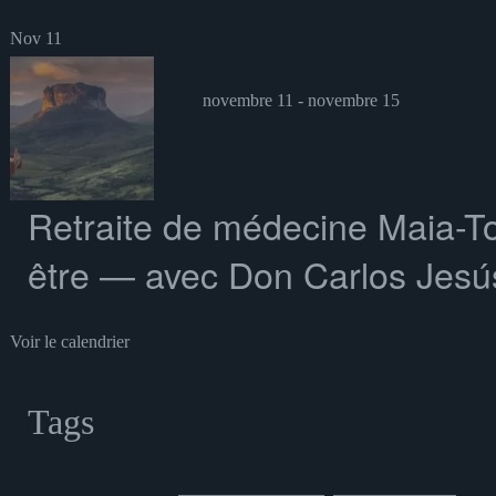
Nov
11
novembre 11
-
novembre 15
Retraite de médecine Maia-To
être — avec Don Carlos Jesús
Voir le calendrier
Tags