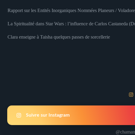
Rapport sur les Entités Inorganiques Nommées Planeurs / Voladore
La Spiritualité dans Star Wars : l’influence de Carlos Castaneda (
Clara enseigne à Taisha quelques passes de sorcellerie
Suivre sur Instagram
@chamani