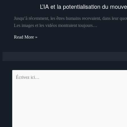
L’IA et la potentialisation du mouv
Jusqu’à récemment, les êtres humains recevaient, dans leur quot
Les images et les vidéos montraient toujours…
Read More »
Écrivez
ici…