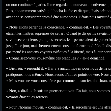
ou non continuer à parler. Il me regarda de nouveau attentivement,
Puis, apparemment satisfait, il hocha la tête et dit que j’étais prêt 
avant de se considérer aptes à être autonomes. J’étais plus mystifié
« Nous allons parler de la conscience, » continua-t-il. « Les voyants
étaient les maîtres suprêmes de cet art. Quand je dis qu’ils savaient
savoir secret et leurs pratiques secrètes leur permettaient de percer
jusqu’à ce jour, mais heureusement sous une forme modifiée. Je dis
pas mené les anciens voyants toltèques à la liberté, mais à leur perte
« Connaissez-vous vous-même ces pratiques ? » ai-je demandé.
« Bien sûr, » répondit-il. « Il n’y a aucun moyen pour nous de ne pa
pratiquons nous-mêmes. Nous avons d’autres points de vue. Nous 
« Mais vous ne vous considérez pas comme un sorcier, don Juan, n’
« Non, » dit-il. « Je suis un guerrier qui voit. En fait, nous somm
voyants étaient les sorciers.
« Pour l’homme moyen, » continua-t-il, « la sorcellerie est une affa