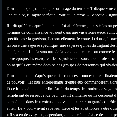
Don Juan expliqua alors que son usage du terme « Toltèque » ne cor
une culture, l’Empire toltèque. Pour lui, le terme « Toltèque » sig
Il a dit qu’à l’époque à laquelle il faisait référence, des siècles o
hommes de connaissance vivaient dans une vaste zone géographique,
spécifiques : la guérison, l’ensorcellement, le conte, la danse, l’ora
favorisé une sagesse spécifique, une sagesse qui les distinguait des
s’intégraient dans la structure de la vie quotidienne, tout comme les 
notre époque. Ils exerçaient leurs professions sous le contrôle strict
point qu’ils ont même dominé des groupes de personnes qui vivaien
Don Juan a dit qu’après que certains de ces hommes eurent finaleme
de pouvoir—les plus entreprenants d’entre eux commencèrent alor
Et ce fut le début de leur fin. Au fil du temps, le nombre de voyant
remplissait de respect et de peur, devint si intense qu’ils cessèren
compétents dans le « voir » et pouvaient exercer un grand contrôle s
à rien. Le « voir » avait sapé leur force et les avait forcés à être ob
« Il y a eu des voyants, cependant, qui ont échappé à ce destin, » 