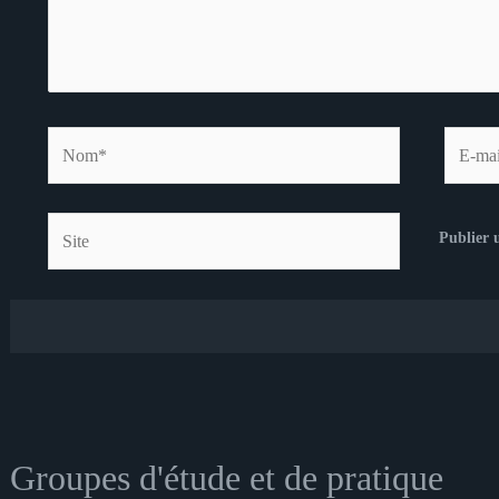
Nom*
E-
mail*
Site
Groupes d'étude et de pratique