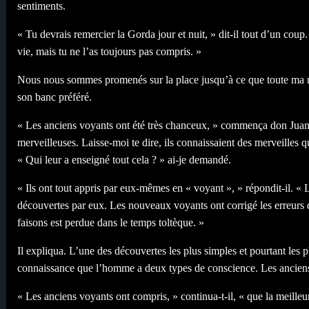
sentiments.
« Tu devrais remercier la Gorda jour et nuit, » dit-il tout d’un coup. 
vie, mais tu ne l’as toujours pas compris. »
Nous nous sommes promenés sur la place jusqu’à ce que toute ma n
son banc préféré.
« Les anciens voyants ont été très chanceux, » commença don Juan,
merveilleuses. Laisse-moi te dire, ils connaissaient des merveille
« Qui leur a enseigné tout cela ? » ai-je demandé.
« Ils ont tout appris par eux-mêmes en « voyant », » répondit-il. «
découvertes par eux. Les nouveaux voyants ont corrigé les erreurs 
faisons est perdue dans le temps toltèque. »
Il expliqua. L’une des découvertes les plus simples et pourtant les plu
connaissance que l’homme a deux types de conscience. Les anciens v
« Les anciens voyants ont compris, » continua-t-il, « que la meilleur