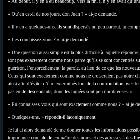
« Au début, il y en a eu beaucoup. Vers la fin, il n’y en avait qu’un
« Qu’en est-il de nos jours, don Juan ? » ai-je demandé.
« Il y en a quelques-uns. Ils sont dispersés un peu partout, tu comp
« Les connaissez-vous ? » ai-je demandé.
« Une question aussi simple est la plus difficile à laquelle répondre,
sont pas exactement comme nous parce qu’ils se sont concentrés sur
guérison, l’ensorcellement, la parole, au lieu de ce que les nouveaux
Ceux qui sont exactement comme nous ne croiseraient pas notre ch
ainsi afin d’éviter d’être exterminés lors de la confrontation avec 
pas eu de descendants, donc les lignées sont peu nombreuses. »
« En connaissez-vous qui sont exactement comme nous ? » ai-je d
« Quelques-uns, » répondit-il laconiquement.
Je lui ai alors demandé de me donner toutes les informations possibl
importance cruciale de connaître des noms et des adresses à des fins