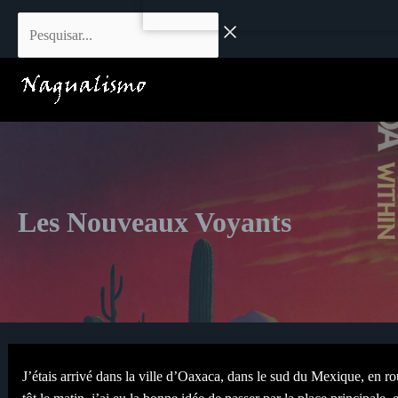
Aller
Pesquisar...
au
contenu
Les Nouveaux Voyants
J’étais arrivé dans la ville d’Oaxaca, dans le sud du Mexique, en ro