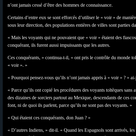
n’ont jamais cessé d’être des hommes de connaissance.
Certains d’entre eux se sont efforcés d’utiliser le « voir » de maniè
sous leur direction, des populations entières de villes sont parties 
« Mais les voyants qui ne pouvaient que « voir » étaient des fiascos,
conquérant, ils furent aussi impuissants que les autres.
Ces conquérants, » continua-t-il, « ont pris le contrôle du monde t
« voir ». »
« Pourquoi pensez-vous qu’ils n’ont jamais appris à « voir » ? » ai
« Parce qu’ils ont copié les procédures des voyants toltèques sans av
des dizaines de sorciers partout au Mexique, descendants de ces con
font, ni de quoi ils parlent, parce qu’ils ne sont pas des voyants. »
« Qui étaient ces conquérants, don Juan ? »
« D’autres Indiens, » dit-il. « Quand les Espagnols sont arrivés, les 