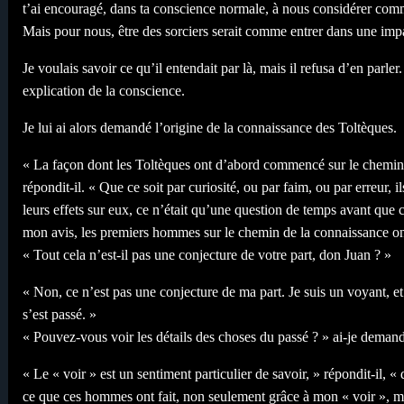
t’ai encouragé, dans ta conscience normale, à nous considérer comme de
Mais pour nous, être des sorciers serait comme entrer dans une imp
Je voulais savoir ce qu’il entendait par là, mais il refusa d’en parler. 
explication de la conscience.
Je lui ai alors demandé l’origine de la connaissance des Toltèques.
« La façon dont les Toltèques ont d’abord commencé sur le chemin 
répondit-il. « Que ce soit par curiosité, ou par faim, ou par erreur,
leurs effets sur eux, ce n’était qu’une question de temps avant que
mon avis, les premiers hommes sur le chemin de la connaissance ont
« Tout cela n’est-il pas une conjecture de votre part, don Juan ? »
« Non, ce n’est pas une conjecture de ma part. Je suis un voyant, et
s’est passé. »
« Pouvez-vous voir les détails des choses du passé ? » ai-je demand
« Le « voir » est un sentiment particulier de savoir, » répondit-il, 
ce que ces hommes ont fait, non seulement grâce à mon « voir », ma