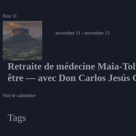
Nov
11
novembre 11
-
novembre 15
Retraite de médecine Maia-Tol
être — avec Don Carlos Jesús C
Voir le calendrier
Tags