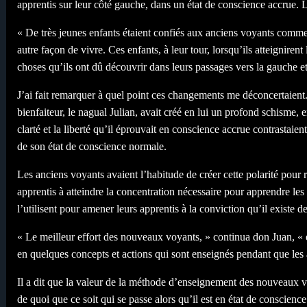
apprentis sur leur côté gauche, dans un état de conscience accrue. L
« De très jeunes enfants étaient confiés aux anciens voyants comme
autre façon de vivre. Ces enfants, à leur tour, lorsqu’ils atteigniren
choses qu’ils ont dû découvrir dans leurs passages vers la gauche et 
J’ai fait remarquer à quel point ces changements me déconcertaient. 
bienfaiteur, le nagual Julian, avait créé en lui un profond schisme, en
clarté et la liberté qu’il éprouvait en conscience accrue contrastaient
de son état de conscience normale.
Les anciens voyants avaient l’habitude de créer cette polarité pour ré
apprentis à atteindre la concentration nécessaire pour apprendre les 
l’utilisent pour amener leurs apprentis à la conviction qu’il existe 
« Le meilleur effort des nouveaux voyants, » continua don Juan, « e
en quelques concepts et actions qui sont enseignés pendant que les 
Il a dit que la valeur de la méthode d’enseignement des nouveaux voy
de quoi que ce soit qui se passe alors qu’il est en état de conscienc