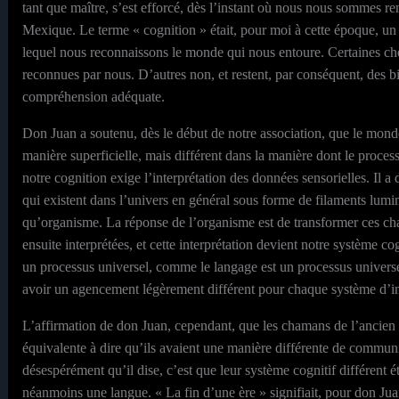
tant que maître, s’est efforcé, dès l’instant où nous nous sommes r
Mexique. Le terme « cognition » était, pour moi à cette époque, u
lequel nous reconnaissons le monde qui nous entoure. Certaines cho
reconnues par nous. D’autres non, et restent, par conséquent, des b
compréhension adéquate.
Don Juan a soutenu, dès le début de notre association, que le monde
manière superficielle, mais différent dans la manière dont le proces
notre cognition exige l’interprétation des données sensorielles. Il 
qui existent dans l’univers en général sous forme de filaments lum
qu’organisme. La réponse de l’organisme est de transformer ces ch
ensuite interprétées, et cette interprétation devient notre système c
un processus universel, comme le langage est un processus universe
avoir un agencement légèrement différent pour chaque système d’in
L’affirmation de don Juan, cependant, que les chamans de l’ancien M
équivalente à dire qu’ils avaient une manière différente de communi
désespérément qu’il dise, c’est que leur système cognitif différent ét
néanmoins une langue. « La fin d’une ère » signifiait, pour don Ju