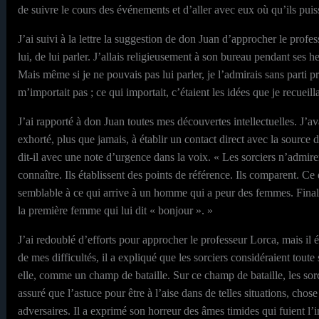
de suivre le cours des événements et d’aller avec eux où qu’ils pu
J’ai suivi à la lettre la suggestion de don Juan d’approcher le prof
lui, de lui parler. J’allais religieusement à son bureau pendant ses 
Mais même si je ne pouvais pas lui parler, je l’admirais sans parti p
m’importait pas ; ce qui importait, c’étaient les idées que je recueil
J’ai rapporté à don Juan toutes mes découvertes intellectuelles. J’
exhorté, plus que jamais, à établir un contact direct avec la source de
dit-il avec une note d’urgence dans la voix. « Les sorciers n’admirent
connaître. Ils établissent des points de référence. Ils comparent. Ce 
semblable à ce qui arrive à un homme qui a peur des femmes. Finale
la première femme qui lui dit « bonjour ». »
J’ai redoublé d’efforts pour approcher le professeur Lorca, mais il
de mes difficultés, il a expliqué que les sorciers considéraient toute
elle, comme un champ de bataille. Sur ce champ de bataille, les sorc
assuré que l’astuce pour être à l’aise dans de telles situations, chos
adversaires. Il a exprimé son horreur des âmes timides qui fuient l’i