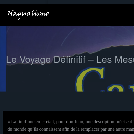
Aller
au
contenu
Le Voyage Définitif – Les Mes
« La fin d’une ère » était, pour don Juan, une description précise 
du monde qu’ils connaissent afin de la remplacer par une autre ma