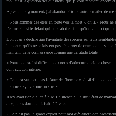
moi, c’est la question des questions, que je vous répéterai encore et 
Après un long moment, j’ai abandonné toute autre tentative de me 
« Nous sommes des êtres en route vers la mort », dit-il. « Nous 
l’étions. C’est le défaut qui nous abat en tant qu’individus et qui no
Don Juan a déclaré que l’avantage des sorciers sur leurs semblables 
la mort et qu’ils ne se laissent pas détourner de cette connaissance.
maintenir cette connaissance comme une certitude totale.
« Pourquoi est-il si difficile pour nous d’admettre quelque chose qu
contradiction interne.
« Ce n’est vraiment pas la faute de l’homme », dit-il d’un ton concil
homme à agir comme un âne. »
Il n’y avait rien d’autre à dire. Le silence qui a suivi était de mauv
auxquelles don Juan faisait référence.
« Ce n’est pas un grand exploit pour moi d’évaluer votre professeur