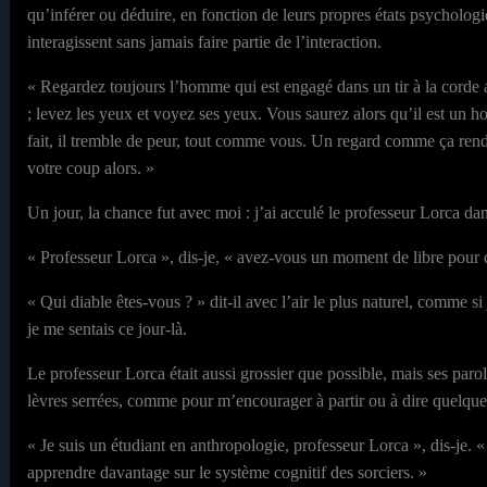
qu’inférer ou déduire, en fonction de leurs propres états psychologi
interagissent sans jamais faire partie de l’interaction.
« Regardez toujours l’homme qui est engagé dans un tir à la corde av
; levez les yeux et voyez ses yeux. Vous saurez alors qu’il est un 
fait, il tremble de peur, tout comme vous. Un regard comme ça rend l
votre coup alors. »
Un jour, la chance fut avec moi : j’ai acculé le professeur Lorca da
« Professeur Lorca », dis-je, « avez-vous un moment de libre pour q
« Qui diable êtes-vous ? » dit-il avec l’air le plus naturel, comme 
je me sentais ce jour-là.
Le professeur Lorca était aussi grossier que possible, mais ses parole
lèvres serrées, comme pour m’encourager à partir ou à dire quelque 
« Je suis un étudiant en anthropologie, professeur Lorca », dis-je. «
apprendre davantage sur le système cognitif des sorciers. »