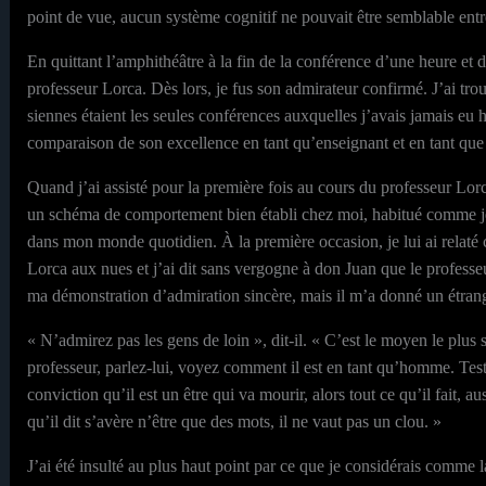
point de vue, aucun système cognitif ne pouvait être semblable entr
En quittant l’amphithéâtre à la fin de la conférence d’une heure et de
professeur Lorca. Dès lors, je fus son admirateur confirmé. J’ai trou
siennes étaient les seules conférences auxquelles j’avais jamais eu hâ
comparaison de son excellence en tant qu’enseignant et en tant qu
Quand j’ai assisté pour la première fois au cours du professeur Lorc
un schéma de comportement bien établi chez moi, habitué comme je l
dans mon monde quotidien. À la première occasion, je lui ai relaté c
Lorca aux nues et j’ai dit sans vergogne à don Juan que le profess
ma démonstration d’admiration sincère, mais il m’a donné un étran
« N’admirez pas les gens de loin », dit-il. « C’est le moyen le plu
professeur, parlez-lui, voyez comment il est en tant qu’homme. Teste
conviction qu’il est un être qui va mourir, alors tout ce qu’il fait, au
qu’il dit s’avère n’être que des mots, il ne vaut pas un clou. »
J’ai été insulté au plus haut point par ce que je considérais comme l