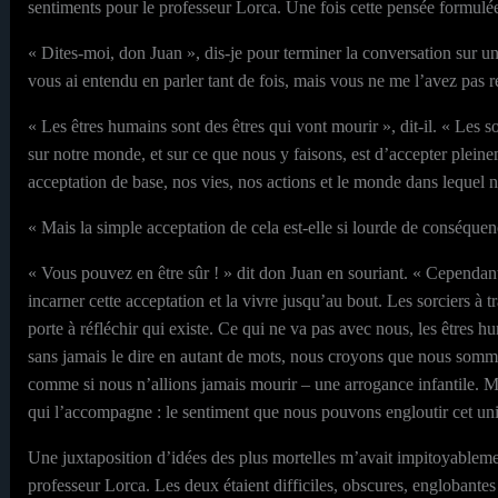
sentiments pour le professeur Lorca. Une fois cette pensée formulée 
« Dites-moi, don Juan », dis-je pour terminer la conversation sur un
vous ai entendu en parler tant de fois, mais vous ne me l’avez pas r
« Les êtres humains sont des êtres qui vont mourir », dit-il. « Les 
sur notre monde, et sur ce que nous y faisons, est d’accepter plein
acceptation de base, nos vies, nos actions et le monde dans lequel n
« Mais la simple acceptation de cela est-elle si lourde de conséquen
« Vous pouvez en être sûr ! » dit don Juan en souriant. « Cependant,
incarner cette acceptation et la vivre jusqu’au bout. Les sorciers à t
porte à réfléchir qui existe. Ce qui ne va pas avec nous, les êtres
sans jamais le dire en autant de mots, nous croyons que nous som
comme si nous n’allions jamais mourir – une arrogance infantile. Ma
qui l’accompagne : le sentiment que nous pouvons engloutir cet uni
Une juxtaposition d’idées des plus mortelles m’avait impitoyableme
professeur Lorca. Les deux étaient difficiles, obscures, englobantes e