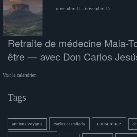
novembre 11
-
novembre 15
Retraite de médecine Maia-To
être — avec Don Carlos Jesús
Voir le calendrier
Tags
conscience
carlos castañeda
anciens voyants
co