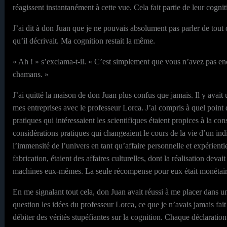
réagissent instantanément à cette vue. Cela fait partie de leur cognit
J’ai dit à don Juan que je ne pouvais absolument pas parler de tout
qu’il décrivait. Ma cognition restait la même.
« Ah ! » s’exclama-t-il. « C’est simplement que vous n’avez pas en
chamans. »
J’ai quitté la maison de don Juan plus confus que jamais. Il y avait 
mes entreprises avec le professeur Lorca. J’ai compris à quel point 
pratiques qui intéressaient les scientifiques étaient propices à la c
considérations pratiques qui changeaient le cours de la vie d’un indi
l’immensité de l’univers en tant qu’affaire personnelle et expérienti
fabrication, étaient des affaires culturelles, dont la réalisation deva
machines eux-mêmes. La seule récompense pour eux était monétair
En me signalant tout cela, don Juan avait réussi à me placer dans u
question les idées du professeur Lorca, ce que je n’avais jamais fai
débiter des vérités stupéfiantes sur la cognition. Chaque déclaration