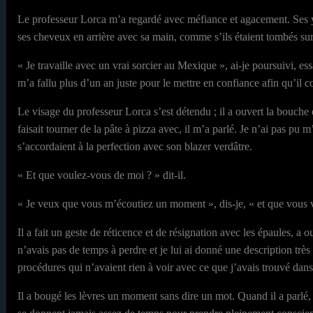
Le professeur Lorca m’a regardé avec méfiance et agacement. Ses ye
ses cheveux en arrière avec sa main, comme s’ils étaient tombés sur
« Je travaille avec un vrai sorcier au Mexique », ai-je poursuivi, es
m’a fallu plus d’un an juste pour le mettre en confiance afin qu’il c
Le visage du professeur Lorca s’est détendu ; il a ouvert la bouche
faisait tourner de la pâte à pizza avec, il m’a parlé. Je n’ai pas p
s’accordaient à la perfection avec son blazer verdâtre.
« Et que voulez-vous de moi ? » dit-il.
« Je veux que vous m’écoutiez un moment », dis-je, « et que vous vo
Il a fait un geste de réticence et de résignation avec les épaules, a o
n’avais pas de temps à perdre et je lui ai donné une description très 
procédures qui n’avaient rien à voir avec ce que j’avais trouvé dans
Il a bougé les lèvres un moment sans dire un mot. Quand il a parlé, 