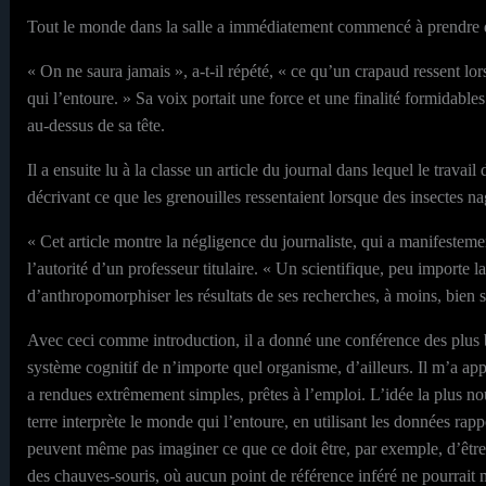
Tout le monde dans la salle a immédiatement commencé à prendre d
« On ne saura jamais », a-t-il répété, « ce qu’un crapaud ressent lor
qui l’entoure. » Sa voix portait une force et une finalité formidables
au-dessus de sa tête.
Il a ensuite lu à la classe un article du journal dans lequel le travail
décrivant ce que les grenouilles ressentaient lorsque des insectes na
« Cet article montre la négligence du journaliste, qui a manifestemen
l’autorité d’un professeur titulaire. « Un scientifique, peu importe l
d’anthropomorphiser les résultats de ses recherches, à moins, bien sû
Avec ceci comme introduction, il a donné une conférence des plus bri
système cognitif de n’importe quel organisme, d’ailleurs. Il m’a appo
a rendues extrêmement simples, prêtes à l’emploi. L’idée la plus no
terre interprète le monde qui l’entoure, en utilisant les données rapp
peuvent même pas imaginer ce que ce doit être, par exemple, d’êtr
des chauves-souris, où aucun point de référence inféré ne pourrait m