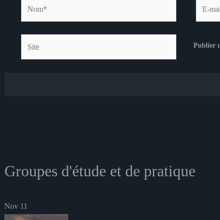
Nom*
E-
mail*
Site
Groupes d'étude et de pratique
Nov
11