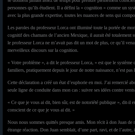
se donnent jamais assez de temps pour prendre pleinement conscience
personnes qu’ils étudient. Il a défini la « cognition » comme un syst
avec la plus grande expertise, toutes les nuances de sens qui compose
Les paroles du professeur Lorca ont illuminé toute la portée de mon 
cognitif des chamans de l’ancien Mexique, il aurait été totalement
le professeur Lorca ne m’avait pas dit un mot de plus, ce qu’il venai
merveilleux discours sur la cognition.
« Votre problème », a dit le professeur Lorca, « est que le systèm
familiers, pratiquement depuis le jour de notre naissance, n’est pa
Cette déclaration a créé un état d’euphorie en moi. J’ai remercié ab
seule ligne de conduite dans mon cas : suivre ses idées contre vents
« Ce que je vous ai dit, bien sûr, est de notoriété publique », dit-
conscient de ce que je vous ai dit. »
Nous nous sommes quittés presque amis. Mon récit à don Juan de mo
étrange réaction. Don Juan semblait, d’une part, ravi, et de l’autre, 