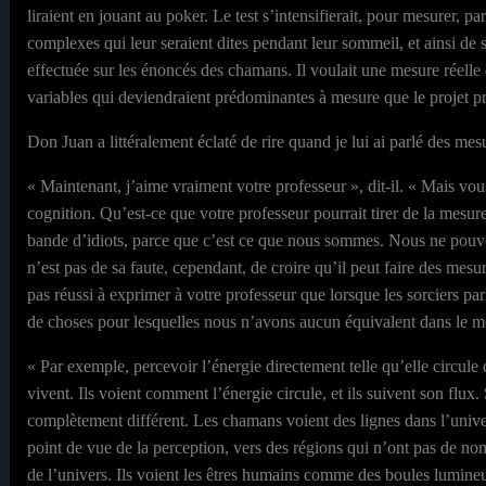
liraient en jouant au poker. Le test s’intensifierait, pour mesurer, p
complexes qui leur seraient dites pendant leur sommeil, et ainsi de 
effectuée sur les énoncés des chamans. Il voulait une mesure réelle d
variables qui deviendraient prédominantes à mesure que le projet pr
Don Juan a littéralement éclaté de rire quand je lui ai parlé des me
« Maintenant, j’aime vraiment votre professeur », dit-il. « Mais vou
cognition. Qu’est-ce que votre professeur pourrait tirer de la mesu
bande d’idiots, parce que c’est ce que nous sommes. Nous ne pouvo
n’est pas de sa faute, cependant, de croire qu’il peut faire des mesu
pas réussi à exprimer à votre professeur que lorsque les sorciers p
de choses pour lesquelles nous n’avons aucun équivalent dans le m
« Par exemple, percevoir l’énergie directement telle qu’elle circule
vivent. Ils voient comment l’énergie circule, et ils suivent son flux.
complètement différent. Les chamans voient des lignes dans l’univers.
point de vue de la perception, vers des régions qui n’ont pas de n
de l’univers. Ils voient les êtres humains comme des boules lumineus