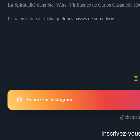
La Spiritualité dans Star Wars : l’influence de Carlos Castaneda (
Clara enseigne à Taisha quelques passes de sorcellerie
Suivre sur Instagram
@chamani
Inscrivez-vous