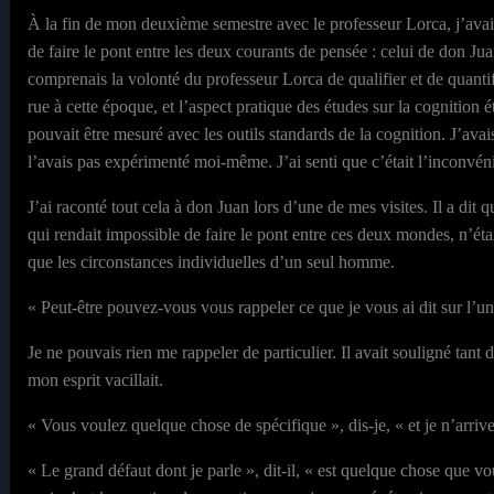
À la fin de mon deuxième semestre avec le professeur Lorca, j’ava
de faire le pont entre les deux courants de pensée : celui de don Juan
comprenais la volonté du professeur Lorca de qualifier et de quantifi
rue à cette époque, et l’aspect pratique des études sur la cognition é
pouvait être mesuré avec les outils standards de la cognition. J’avais
l’avais pas expérimenté moi-même. J’ai senti que c’était l’inconvén
J’ai raconté tout cela à don Juan lors d’une de mes visites. Il a di
qui rendait impossible de faire le pont entre ces deux mondes, n’étai
que les circonstances individuelles d’un seul homme.
« Peut-être pouvez-vous vous rappeler ce que je vous ai dit sur l’un
Je ne pouvais rien me rappeler de particulier. Il avait souligné tan
mon esprit vacillait.
« Vous voulez quelque chose de spécifique », dis-je, « et je n’arrive
« Le grand défaut dont je parle », dit-il, « est quelque chose que v