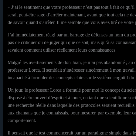
« J’ai le sentiment que votre professeur n’est pas tout à fait ce qu’il 
serait peut-être sage d’arrêter maintenant, avant que tout cela ne de
de savoir quand s’arrêter. Il me semble que vous avez tiré de votre 
J’ai immédiatement réagi par un barrage de défenses au nom du prof
pas de critiquer ou de juger qui que ce soit, mais qu’à sa connaiss
savaient comment utiliser réellement leurs connaissances.
Malgré les avertissements de don Juan, je n’ai pas abandonné ; au con
professeur Lorca. Il semblait s’intéresser sincèrement à mon travail,
incapacité à formuler des concepts clairs sur le système cognitif du
Un jour, le professeur Lorca a formulé pour moi le concept du scient
disposé à être ouvert d’esprit et à jouer, en tant que scientifique soc
une recherche réelle dans laquelle des protocoles seraient recueilli
aux chamans que je connaissais, pour mesurer, par exemple, leur cap
comportement.
Il pensait que le test commencerait par un paradigme simple dans lequ