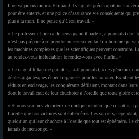
Il ne va jamais mourir. Et quand il s’agit de préoccupations concerna
pour être enterré, et une police d’assurance-vie conséquente qui pr
plus à la mort. Il ne pense qu’à son travail. »
« Le professeur Lorca a du sens quand il parle », a poursuivi don Jua
n’est pas préparé à se prendre au sérieux en tant qu’homme qui va m
les machines complexes que les scientifiques peuvent construire. Le
au rendez-vous inéluctable : le rendez-vous avec l’infini. »
« Le nagual Julian me parlait », a-t-il poursuivi, « des généraux co
défilés gigantesques étaient organisés pour les honorer. Exhibant les
réduits en esclavage, les conquérants défilaient, montant dans leurs
dont le travail était de leur chuchoter à l’oreille que toute gloire et
« Si nous sommes victorieux de quelque manière que ce soit », a p
l’oreille que nos victoires sont éphémères. Les sorciers, cependant, o
quelqu’un qui leur chuchote à l’oreille que tout est éphémère. Le chuc
jamais de mensonge. »