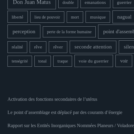
Don Juan Matus
double
emanations
guerrier
nagual
liberté
musique
lieu de pouvoir
mort
perception
point d'assem
perte de la forme humaine
seconde attention
silen
rêver
réalité
rêve
voie du guerrier
voir
tenségrité
tonal
traque
Activation des fonctions secondaires de l’utérus
Le point d’assemblage est déplacé par des courants d’énergie
Rapport sur les Entités Inorganiques Nommées Planeurs / Voladore