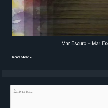
Mar Escuro – Mar Esc
Read More »
Écrivez
ici…