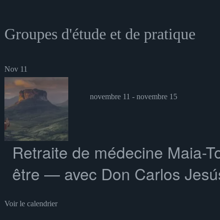
Groupes d'étude et de pratique
Nov
11
novembre 11
-
novembre 15
Retraite de médecine Maia-To
être — avec Don Carlos Jesús
Voir le calendrier