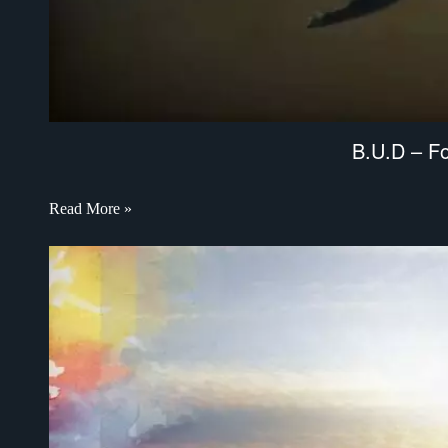
B.U.D – Fo
Read More »